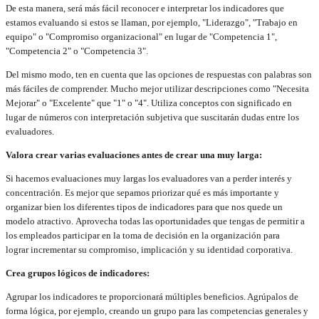
De esta manera, será más fácil reconocer e interpretar los indicadores que
estamos evaluando si estos se llaman, por ejemplo, "Liderazgo", "Trabajo en
equipo" o "Compromiso organizacional" en lugar de "Competencia 1",
"Competencia 2" o "Competencia 3".
Del mismo modo, ten en cuenta que las opciones de respuestas con palabras son
más fáciles de comprender. Mucho mejor utilizar descripciones como "Necesita
Mejorar" o "Excelente" que "1" o "4". Utiliza conceptos con significado en
lugar de números con interpretación subjetiva que suscitarán dudas entre los
evaluadores.
Valora crear varias evaluaciones antes de crear una muy larga:
Si hacemos evaluaciones muy largas los evaluadores van a perder interés y
concentración. Es mejor que sepamos priorizar qué es más importante y
organizar bien los diferentes tipos de indicadores para que nos quede un
modelo atractivo. Aprovecha todas las oportunidades que tengas de permitir a
los empleados participar en la toma de decisión en la organización para
lograr incrementar su compromiso, implicación y su identidad corporativa.
Crea grupos lógicos de indicadores:
Agrupar los indicadores te proporcionará múltiples beneficios. Agrúpalos de
forma lógica, por ejemplo, creando un grupo para las competencias generales y