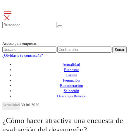
Acceso para empresas
Entrar
¿Olvidaste tu contraseña?
Actualidad
Bienestar
Carrera
Formación
Remuneración
Selección
Descargas Revista
Actualidad
30 Jul 2020
¿Cómo hacer atractiva una encuesta de
evaluación del desempeño?