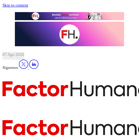
Skip to content
07 Ago 2026
Síguenos