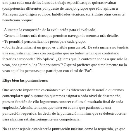
uno para cada una de las áreas de trabajo específicas que quieras evaluar
(competencias diferentes por puesto de trabajo, grupos que sólo aplican a
Managers que dirigen equipos, habilidades técnicas, etc.). Entre otras cosas te
beneficiará porque:
- Aumenta la compresión de la evaluación para el evaluado.
- Genera informes más ricos que permiten navegar de menos a más detalle.
- Te permitirá personalizar los pesos para cada grupo.
- Podrás determinar si un grupo es visible para un rol. De esta manera no tendrás
una encuesta engorrosa con preguntas que no todos tienen que contestar o
forzarles a responder "No Aplica". ¿Quieres que la contesten todos o que solo la
vean, por ejemplo, los "Supervisores"? O quizá prefieres que simplemente no la
vean aquellas personas que participan con el rol de "Par".
Elige bien las puntuaciones:
Otro aspecto importante es cuántos niveles diferentes de desarrollo queremos
contemplar y qué puntuación queremos asignar a cada nivel de desempeño,
pues en función de ello lograremos conocer cuál es el resultado final de cada
empleado. Además, tenemos que tener en cuenta que partimos de una
puntuación requerida. Es decir, de la puntuación mínima que se deberá obtener
para alcanzar satisfactoriamente esa competencia.
No es aconsejable establecer la puntuación máxima como la requerida, ya que