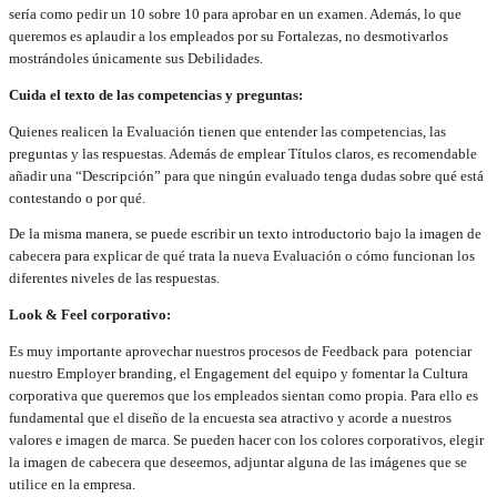
sería como pedir un 10 sobre 10 para aprobar en un examen. Además, lo que
queremos es aplaudir a los empleados por su Fortalezas, no desmotivarlos
mostrándoles únicamente sus Debilidades.
Cuida el texto de las competencias y preguntas:
Quienes realicen la Evaluación tienen que entender las competencias, las
preguntas y las respuestas. Además de emplear Títulos claros, es recomendable
añadir una “Descripción” para que ningún evaluado tenga dudas sobre qué está
contestando o por qué.
De la misma manera, se puede escribir un texto introductorio bajo la imagen de
cabecera para explicar de qué trata la nueva Evaluación o cómo funcionan los
diferentes niveles de las respuestas.
Look & Feel corporativo:
Es muy importante aprovechar nuestros procesos de Feedback para potenciar
nuestro Employer branding, el Engagement del equipo y fomentar la Cultura
corporativa que queremos que los empleados sientan como propia. Para ello es
fundamental que el diseño de la encuesta sea atractivo y acorde a nuestros
valores e imagen de marca. Se pueden hacer con los colores corporativos, elegir
la imagen de cabecera que deseemos, adjuntar alguna de las imágenes que se
utilice en la empresa.