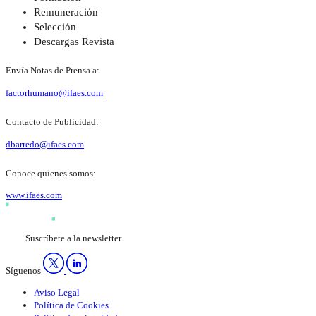
Remuneración
Selección
Descargas Revista
Envía Notas de Prensa a:
factorhumano@ifaes.com
Contacto de Publicidad:
dbarredo@ifaes.com
Conoce quienes somos:
www.ifaes.com
Suscríbete a la newsletter
Síguenos
Aviso Legal
Política de Cookies