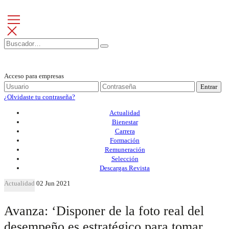
Acceso para empresas
Entrar
¿Olvidaste tu contraseña?
Actualidad
Bienestar
Carrera
Formación
Remuneración
Selección
Descargas Revista
Actualidad
02 Jun 2021
Avanza: ‘Disponer de la foto real del
desempeño es estratégico para tomar