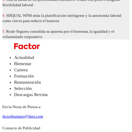
flexibilidad laboral
4.
SISQUAL WFM sitúa la planificación inteligente y la autonomía laboral
como claves para reducir el burnout
5.
Reale Seguros consolida su apuesta por el bienestar, la igualdad y el
voluntariado corporativo
Actualidad
Bienestar
Carrera
Formación
Remuneración
Selección
Descargas Revista
Envía Notas de Prensa a:
factorhumano@ifaes.com
Contacto de Publicidad: