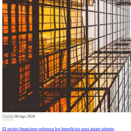
Carrera
06 Ago 2026
El sector financiero refuerza los beneficios para atraer talento,