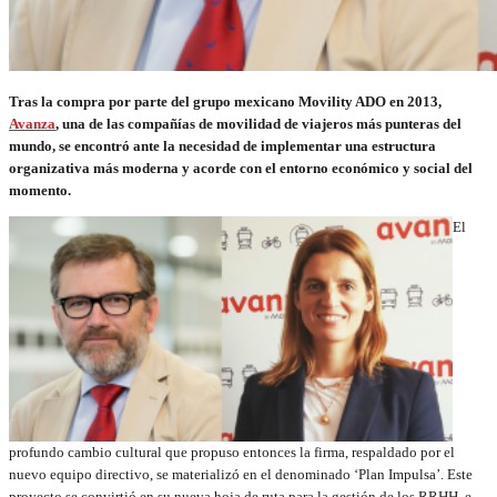
Tras la compra por parte del grupo mexicano Movility ADO en 2013,
Avanza
, una de las compañías de movilidad de viajeros más punteras del
mundo, se encontró ante la necesidad de implementar una estructura
organizativa más moderna y acorde con el entorno económico y social del
momento.
El
profundo cambio cultural que propuso entonces la firma, respaldado por el
nuevo equipo directivo, se materializó en el denominado ‘Plan Impulsa’. Este
proyecto se convirtió en su nueva hoja de ruta para la gestión de los RRHH, e