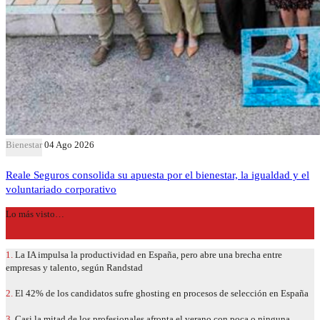
Bienestar
04 Ago 2026
Reale Seguros consolida su apuesta por el bienestar, la igualdad y el
voluntariado corporativo
Lo más visto…
1.
La IA impulsa la productividad en España, pero abre una brecha entre
empresas y talento, según Randstad
2.
El 42% de los candidatos sufre ghosting en procesos de selección en España
3.
Casi la mitad de los profesionales afronta el verano con poca o ninguna