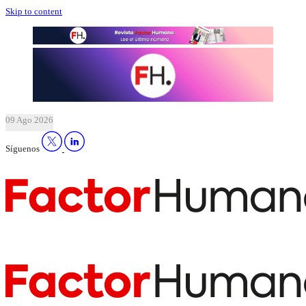
Skip to content
09 Ago 2026
Síguenos