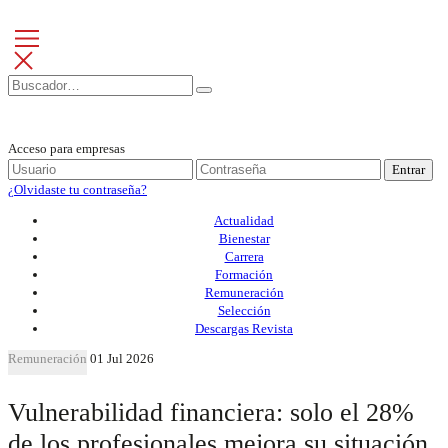
Acceso para empresas
Entrar
¿Olvidaste tu contraseña?
Actualidad
Bienestar
Carrera
Formación
Remuneración
Selección
Descargas Revista
Remuneración
01 Jul 2026
Vulnerabilidad financiera: solo el 28%
de los profesionales mejora su situación