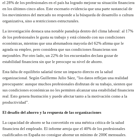
el 28% de los profesionales en el país ha logrado mejorar su situación financiera
en los últimos cinco años. Este escenario evidencia que una parte sustancial de
los movimientos del mercado no responde a la búsqueda de desarrollo o cultura
organizativa, sino a restricciones estructurales.
La investigación destaca una notable paradoja dentro del clima laboral: al 17%
de los profesionales le gusta su trabajo y está cómodo con sus condiciones
económicas, mientras que una abrumadora mayoría del 62% afirma que le
agrada su empleo, pero considera que sus condiciones financieras son
mejorables. Por otro lado, un 22% de los encuestados declara gozar de
estabilidad financiera sin que le preocupe su nivel de ahorro.
Esta falta de equilibrio salarial tiene un impacto directo en la salud
organizacional. Según Guillermo Julio Sáez, “los datos reflejan una realidad
preocupante: aunque muchos profesionales disfrutan de su trabajo, sienten que
sus condiciones económicas no les permiten alcanzar una estabilidad financiera
real. Esto genera frustración y puede afectar tanto a la motivación como a la
productividad”.
El desafío del ahorro y la respuesta de las organizaciones
La capacidad de ahorro se ha convertido en una métrica crítica de la salud
financiera del empleado. El informe arroja que el 40% de los profesionales
cualificados en España no consigue ahorrar un mínimo de 200€ mensuales.