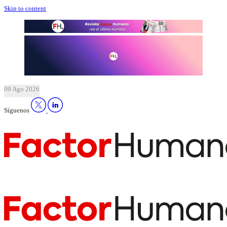
Skip to content
09 Ago 2026
Síguenos