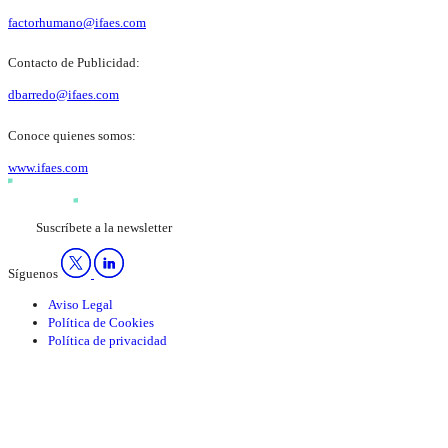
factorhumano@ifaes.com
Contacto de Publicidad:
dbarredo@ifaes.com
Conoce quienes somos:
www.ifaes.com
Suscríbete a la newsletter
Síguenos
Aviso Legal
Política de Cookies
Política de privacidad