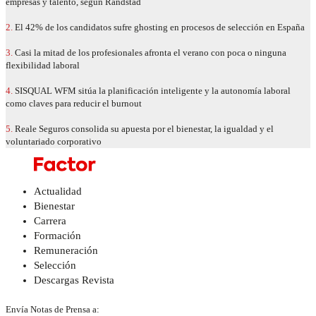
empresas y talento, según Randstad
2.
El 42% de los candidatos sufre ghosting en procesos de selección en España
3.
Casi la mitad de los profesionales afronta el verano con poca o ninguna
flexibilidad laboral
4.
SISQUAL WFM sitúa la planificación inteligente y la autonomía laboral
como claves para reducir el burnout
5.
Reale Seguros consolida su apuesta por el bienestar, la igualdad y el
voluntariado corporativo
Actualidad
Bienestar
Carrera
Formación
Remuneración
Selección
Descargas Revista
Envía Notas de Prensa a: