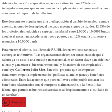
Además, la inacción corporativa agrava esta situación: un 22% de los
trabajadores asegura que su empresa no ha implementado ninguna medida para
compensar el impacto de la inflación.
Este descontento impulsa una alta predisposición al cambio de empleo, aunque
ante situaciones de desempleo, el mercado muestra signos de rigidez. El 55% de
los profesionales reduciría su expectativa salarial entre 2.000€ y 10.000€ brutos
anuales si necesitara acceder a un nuevo puesto, y un 12% estaría dispuesto a
renunciar a 10.000€ o más.
Para retener el talento, los líderes de RR.HH. deben evolucionar en sus
estrategias retributivas. “Las organizaciones deben ser conscientes de que el
salario ya no es solo una cuestión transaccional, es un factor clave para fidelizar
talento y garantizar el bienestar emocional y financiero de sus empleados”,
concluye
Guillermo Julio Sáez
. Para ello, propone que las empresas
demuestren empatía implementando “políticas salariales justas y beneficios
adicionales. Entre las acciones que pueden llevar a cabo podría destacar los
beneficios relacionados con el transporte o alimentación, o la flexibilidad
laboral que permite reducir costes asociados al desplazamiento o el cuidado de
un familiar”.
Compartir