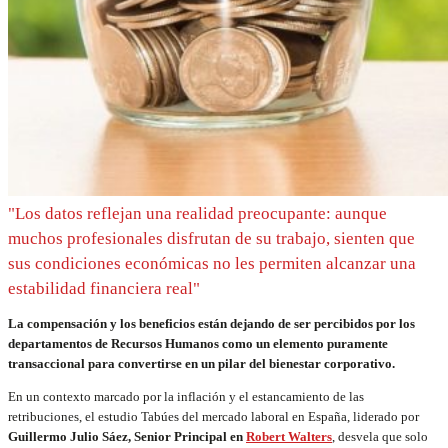
"Los datos reflejan una realidad preocupante: aunque
muchos profesionales disfrutan de su trabajo, sienten que
sus condiciones económicas no les permiten alcanzar una
estabilidad financiera real"
La compensación y los beneficios están dejando de ser percibidos por los
departamentos de Recursos Humanos como un elemento puramente
transaccional para convertirse en un pilar del bienestar corporativo.
En un contexto marcado por la inflación y el estancamiento de las
retribuciones, el estudio Tabúes del mercado laboral en España, liderado por
Guillermo Julio Sáez, Senior Principal en
Robert Walters
, desvela que solo