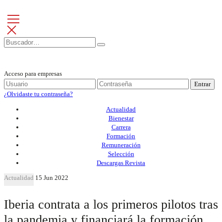
Acceso para empresas
Entrar
¿Olvidaste tu contraseña?
Actualidad
Bienestar
Carrera
Formación
Remuneración
Selección
Descargas Revista
Actualidad
15 Jun 2022
Iberia contrata a los primeros pilotos tras
la pandemia y financiará la formación