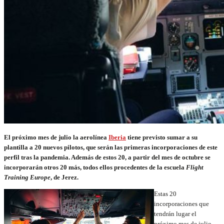
El próximo mes de julio la aerolínea
Iberia
tiene previsto sumar a su
plantilla a 20 nuevos pilotos, que serán las primeras incorporaciones de este
perfil tras la pandemia. Además de estos 20, a partir del mes de octubre se
incorporarán otros 20 más, todos ellos procedentes de la escuela
Flight
Training Europe
, de Jerez.
Estas 20
incorporaciones que
tendrán lugar el
próximo mes de julio