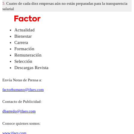
5.
Cuatro de cada diez empresas aún no están preparadas para la transparencia
salarial
Actualidad
Bienestar
Carrera
Formación
Remuneración
Selección
Descargas Revista
Envía Notas de Prensa a:
factorhumano@ifaes.com
Contacto de Publicidad:
dbarredo@ifaes.com
Conoce quienes somos:
www.ifaes.com