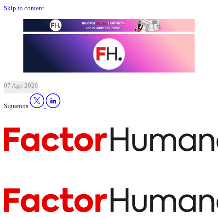
Skip to content
07 Ago 2026
Síguenos