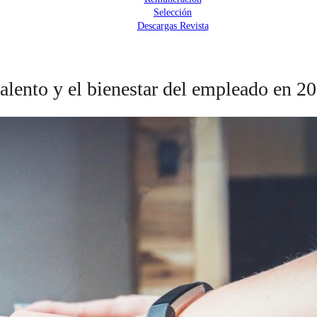
Selección
Descargas Revista
 talento y el bienestar del empleado en 2