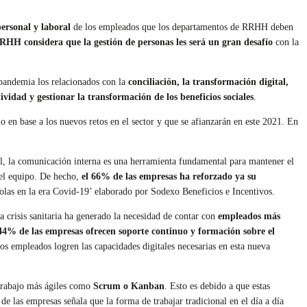
personal y laboral
de los empleados que los departamentos de RRHH deben
RHH considera que la gestión de personas les será un gran desafío
con la
 pandemia los relacionados con la
conciliación, la transformación digital,
ividad y gestionar la transformación de los beneficios sociales
.
o en base a los nuevos retos en el sector y que se afianzarán en este 2021. En
.
ual, la comunicación interna es una herramienta fundamental para mantener el
del equipo. De hecho,
el 66% de las empresas ha reforzado ya su
olas en la era Covid-19’ elaborado por Sodexo Beneficios e Incentivos.
 crisis sanitaria ha generado la necesidad de contar con
empleados más
 44% de las empresas ofrecen soporte continuo y formación sobre el
os empleados logren las capacidades digitales necesarias en esta nueva
 trabajo más ágiles como
Scrum o Kanban
. Esto es debido a que estas
e las empresas señala que la forma de trabajar tradicional en el día a día