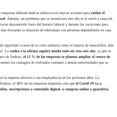
s empresas deberán dedicar esfuerzos en nuevas acciones para
cuidar el
tual
. Además, un problema que se incentivará este año es el estrés a causa de
ecen desconexión fuera del horario laboral y durante las vacaciones para
 más frecuente la situación de teletrabajo con personas dependientes en casa.
 seguridad a causa de la crisis sanitaria como el reparto de mascarillas, más
tal. La
vuelta a la oficina seguirá siendo todo un reto este año
, ya que se
datos de Sodexo,
el 12 % de las empresas se plantea ampliar el centro de
ecuentes los contagios de resfriados comunes o demás enfermedades que se
que la empresa ofrecerá a sus empleados/as en los próximos años. La
de Sodexo, el 48% de las empresas empresas cree que
el Covid-19 va a
line, suscripciones a contenido digital, a compras online o guardería