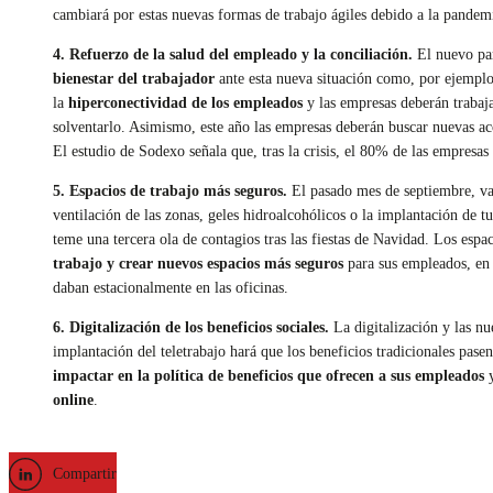
cambiará por estas nuevas formas de trabajo ágiles debido a la pandem
4. Refuerzo de la salud del empleado y la conciliación.
El nuevo par
bienestar del trabajador
ante esta nueva situación como, por ejemplo
la
hiperconectividad de los empleados
y las empresas deberán trabaja
solventarlo. Asimismo, este año las empresas deberán buscar nuevas acci
El estudio de Sodexo señala que, tras la crisis, el 80% de las empresas
5. Espacios de trabajo más seguros.
El pasado mes de septiembre, var
ventilación de las zonas, geles hidroalcohólicos o la implantación de t
teme una tercera ola de contagios tras las fiestas de Navidad. Los esp
trabajo y crear nuevos espacios más seguros
para sus empleados, en 
daban estacionalmente en las oficinas.
6. Digitalización de los beneficios sociales.
La digitalización y las nu
implantación del teletrabajo hará que los beneficios tradicionales pa
impactar en la política de beneficios que ofrecen a sus empleados
y
online
.
Compartir