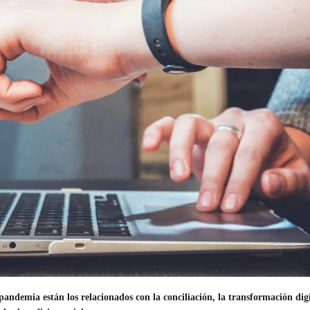
andemia están los relacionados con la conciliación, la transformación dig