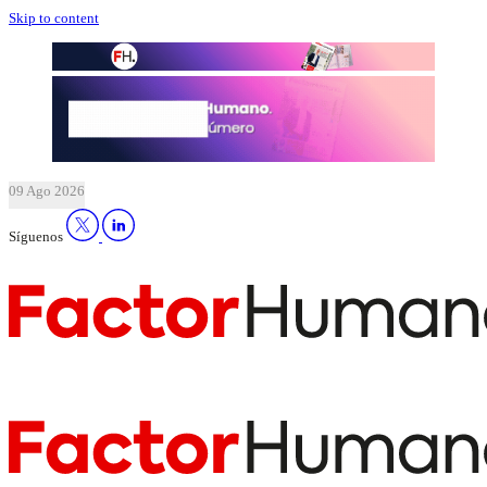
Skip to content
09 Ago 2026
Síguenos