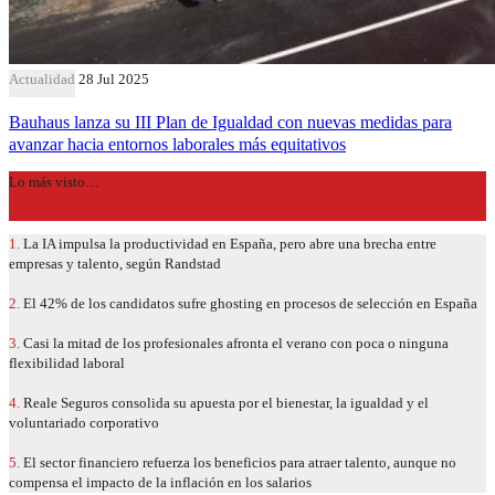
Actualidad
28 Jul 2025
Bauhaus lanza su III Plan de Igualdad con nuevas medidas para
avanzar hacia entornos laborales más equitativos
Lo más visto…
1.
La IA impulsa la productividad en España, pero abre una brecha entre
empresas y talento, según Randstad
2.
El 42% de los candidatos sufre ghosting en procesos de selección en España
3.
Casi la mitad de los profesionales afronta el verano con poca o ninguna
flexibilidad laboral
4.
Reale Seguros consolida su apuesta por el bienestar, la igualdad y el
voluntariado corporativo
5.
El sector financiero refuerza los beneficios para atraer talento, aunque no
compensa el impacto de la inflación en los salarios