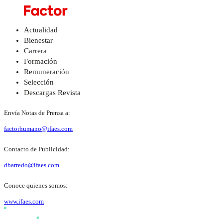
Actualidad
Bienestar
Carrera
Formación
Remuneración
Selección
Descargas Revista
Envía Notas de Prensa a:
factorhumano@ifaes.com
Contacto de Publicidad:
dbarredo@ifaes.com
Conoce quienes somos:
www.ifaes.com