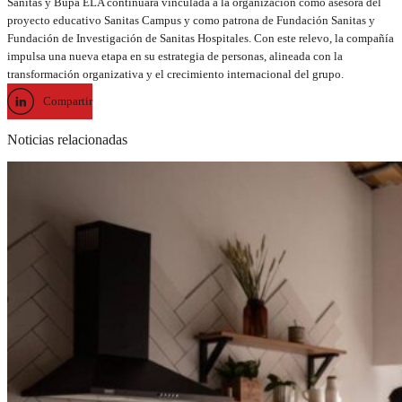
Sanitas y Bupa ELA continuará vinculada a la organización como asesora del
proyecto educativo Sanitas Campus y como patrona de Fundación Sanitas y
Fundación de Investigación de Sanitas Hospitales. Con este relevo, la compañía
impulsa una nueva etapa en su estrategia de personas, alineada con la
transformación organizativa y el crecimiento internacional del grupo.
Compartir
Noticias relacionadas