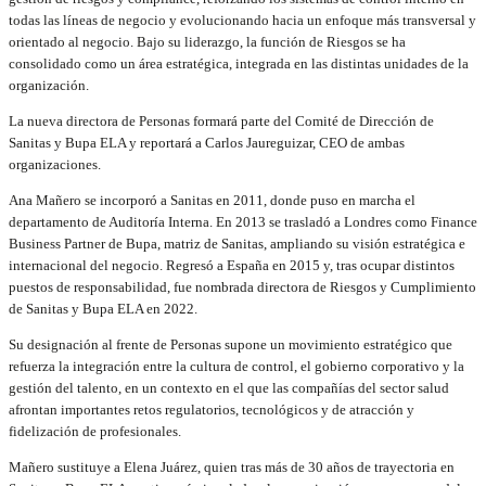
todas las líneas de negocio y evolucionando hacia un enfoque más transversal y
orientado al negocio. Bajo su liderazgo, la función de Riesgos se ha
consolidado como un área estratégica, integrada en las distintas unidades de la
organización.
La nueva directora de Personas formará parte del Comité de Dirección de
Sanitas y Bupa ELA y reportará a Carlos Jaureguizar, CEO de ambas
organizaciones.
Ana Mañero se incorporó a Sanitas en 2011, donde puso en marcha el
departamento de Auditoría Interna. En 2013 se trasladó a Londres como Finance
Business Partner de Bupa, matriz de Sanitas, ampliando su visión estratégica e
internacional del negocio. Regresó a España en 2015 y, tras ocupar distintos
puestos de responsabilidad, fue nombrada directora de Riesgos y Cumplimiento
de Sanitas y Bupa ELA en 2022.
Su designación al frente de Personas supone un movimiento estratégico que
refuerza la integración entre la cultura de control, el gobierno corporativo y la
gestión del talento, en un contexto en el que las compañías del sector salud
afrontan importantes retos regulatorios, tecnológicos y de atracción y
fidelización de profesionales.
Mañero sustituye a Elena Juárez, quien tras más de 30 años de trayectoria en