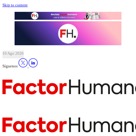
Skip to content
10 Ago 2026
Síguenos