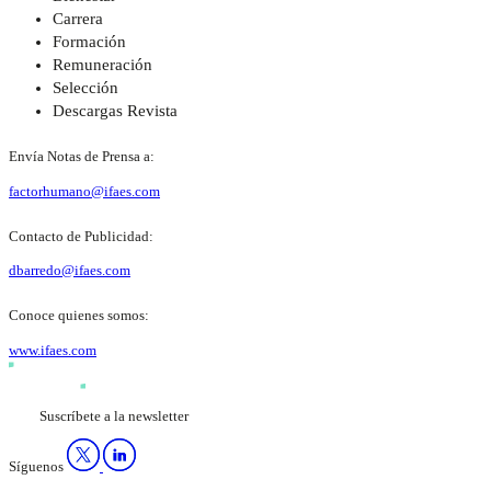
Carrera
Formación
Remuneración
Selección
Descargas Revista
Envía Notas de Prensa a:
factorhumano@ifaes.com
Contacto de Publicidad:
dbarredo@ifaes.com
Conoce quienes somos:
www.ifaes.com
Suscríbete a la newsletter
Síguenos