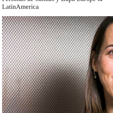
LatinAmerica