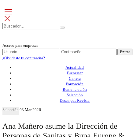
Acceso para empresas
Entrar
¿Olvidaste tu contraseña?
Actualidad
Bienestar
Carrera
Formación
Remuneración
Selección
Descargas Revista
Selección
03 Mar 2026
Ana Mañero asume la Dirección de
Personas de Sanitas y Bupa Europe &