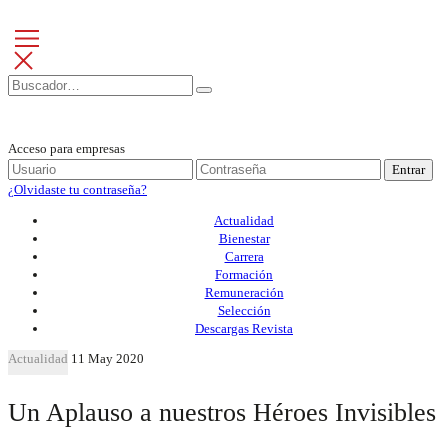
Acceso para empresas
Entrar
¿Olvidaste tu contraseña?
Actualidad
Bienestar
Carrera
Formación
Remuneración
Selección
Descargas Revista
Actualidad
11 May 2020
Un Aplauso a nuestros Héroes Invisibles