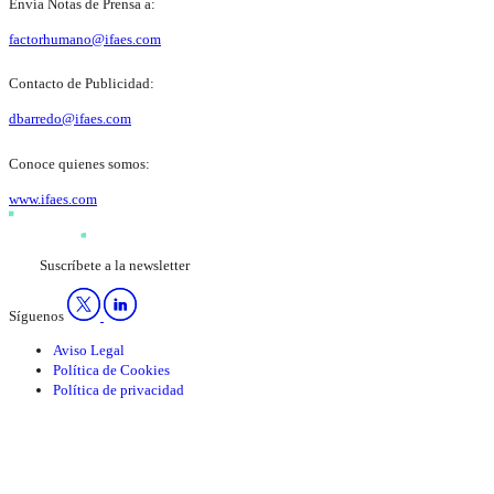
Envía Notas de Prensa a:
factorhumano@ifaes.com
Contacto de Publicidad:
dbarredo@ifaes.com
Conoce quienes somos:
www.ifaes.com
Suscríbete a la newsletter
Síguenos
Aviso Legal
Política de Cookies
Política de privacidad