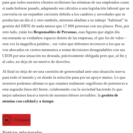
para que todos nuestros clientes recibiesen las nóminas de sus empleados como
si nada hubiese pasado, adaptando sus cálculos a una legislación laboral que se
convertía en un enjambre creciente debido a los cambios y novedades que se
producían un día sí y otro también, mientras añadían a su trabajo “habitual” la
gestión del ERTE de nada menos que 17.000 personas con sus plazos. Pero, por
otro lado, están los
Responsables de Personas
, esas figuras que algún día
encontrarán su verdadero espacio dentro de las empresas, el que les de valor –
otra vez la magnífica palabra-, ese valor que debemos reconocer a los que se
ven abocados en ciertos momentos a tomar decisiones desagradables con sus
CEOS por una situación no deseada, prácticamente obligada pero que, al fin y
al cabo, no deja de ser motivo de desvelos.
Al final no deja de ser una cuestión de generosidad ante una situación nueva
para todo el mundo y en donde la solución pasa por un apoyo mutuo. Lo que
nosotros podemos afirmar es que estamos realmente orgullosos de pertenecer a
esta segunda línea del frente, colaborando con la sociedad haciendo lo que
mejor sabemos hacer a través de nuestros héroes invisibles: la
gestión de
nómina con calidad y a tiempo
.
Compartir
Noticias relacionadas