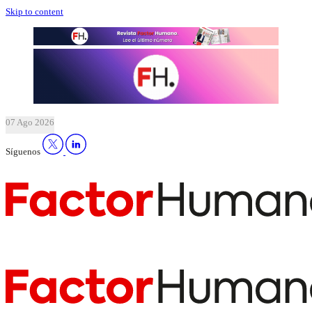
Skip to content
07 Ago 2026
Síguenos