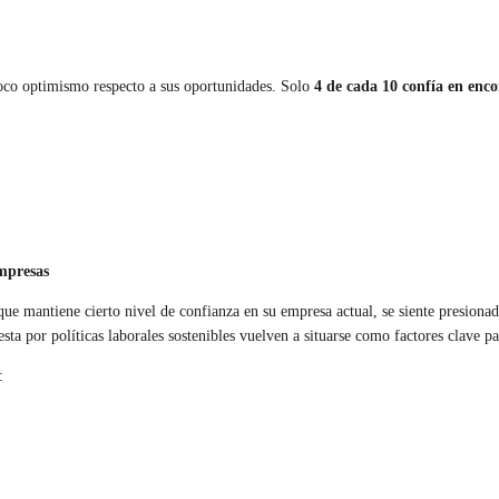
poco optimismo respecto a sus oportunidades. Solo
4 de cada 10 confía en enc
mpresas
que mantiene cierto nivel de confianza en su empresa actual, se siente presiona
esta por políticas laborales sostenibles vuelven a situarse como factores clave p
: