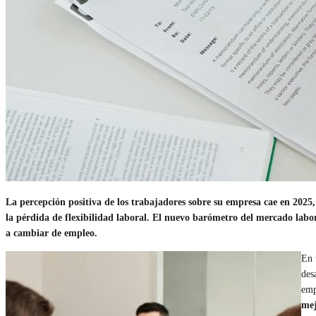
La percepción positiva de los trabajadores sobre su empresa cae en 202
la pérdida de flexibilidad laboral. El nuevo barómetro del mercado lab
a cambiar de empleo.
En 
des
emp
mej