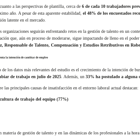
cuanto a las perspectivas de plantilla, cerca de
6 de cada 10 trabajadores pr
ximo año. A pesar de esta aparente estabilidad,
el 48% de los encuestados rec
sión latente en el mercado.
s organizaciones seguirán enfrentando retos en la gestión de talento en un contex
lación que, aún en proceso de moderarse, sigue impactando de lleno en el poder 
z, Responsable de Talento, Compensación y Estudios Retributivos en Robe
nta la intención de cambiar de empleo
 de los datos más relevantes del estudio es el crecimiento de la intención de 
biar de trabajo en julio de 2025
. Además, un
33% ha postulado a alguna of
re las principales causas de insatisfacción en el entorno laboral actual destacan:
cultura de trabajo del equipo (77%)
n materia de gestión de talento y en las dinámicas de los profesionales a la ho