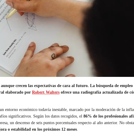
5, aunque crecen las expectativas de cara al futuro. La búsqueda de empl
oral elaborado por
Robert Walters
ofrece una radiografía actualizada de có
un entorno económico todavía inestable, marcado por la moderación de la inflació
afíos significativos. Según los datos recogidos, el
86% de los profesionales af
resa, un descenso de seis puntos porcentuales respecto al año anterior. No obst
ora o estabilidad en los próximos 12 meses
.