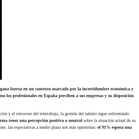
eo gana fuerza en un contexto marcado por la incertidumbre económica y
mo los profesionales en España perciben a sus empresas y su disposición
n y el retroceso del teletrabajo, la gestión del talento sigue enfrentando
irma tener una percepción positiva o neutral
sobre la situación actual de su
ante, las expectativas a medio plazo son más optimistas:
el 91% espera una