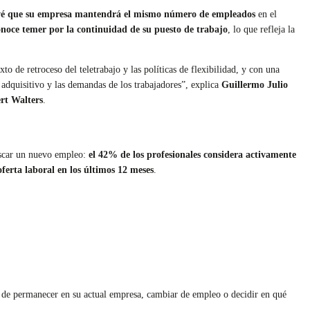
evé que su empresa mantendrá el mismo número de empleados
en el
onoce temer por la continuidad de su puesto de trabajo
, lo que refleja la
to de retroceso del teletrabajo y las políticas de flexibilidad, y con una
adquisitivo y las demandas de los trabajadores”, explica
Guillermo Julio
rt Walters
.
buscar un nuevo empleo:
el 42% de los profesionales considera activamente
erta laboral en los últimos 12 meses
.
ra de permanecer en su actual empresa, cambiar de empleo o decidir en qué