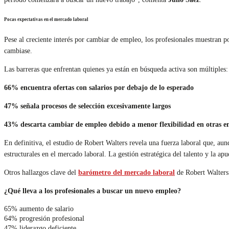
Pocas expectativas en el mercado laboral
Pese al creciente interés por cambiar de empleo, los profesionales muestran 
cambiase.
Las barreras que enfrentan quienes ya están en búsqueda activa son múltiples:
66% encuentra ofertas con salarios por debajo de lo esperado
47% señala procesos de selección excesivamente largos
43% descarta cambiar de empleo debido a menor flexibilidad en otras e
En definitiva, el estudio de Robert Walters revela una fuerza laboral que, aun
estructurales en el mercado laboral. La gestión estratégica del talento y la apu
Otros hallazgos clave del
barómetro del mercado laboral
de Robert Walters
¿Qué lleva a los profesionales a buscar un nuevo empleo?
65% aumento de salario
64% progresión profesional
47% liderazgo deficiente