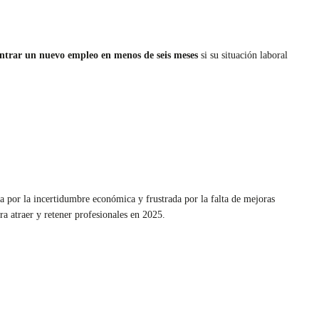
ontrar un nuevo empleo en menos de seis meses
si su situación laboral
da por la incertidumbre económica y frustrada por la falta de mejoras
ara atraer y retener profesionales en 2025.