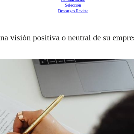
Selección
Descargas Revista
na visión positiva o neutral de su empr