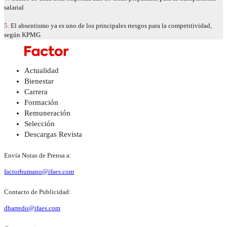
salarial
5.
El absentismo ya es uno de los principales riesgos para la competitividad,
según KPMG
Actualidad
Bienestar
Carrera
Formación
Remuneración
Selección
Descargas Revista
Envía Notas de Prensa a:
factorhumano@ifaes.com
Contacto de Publicidad:
dbarredo@ifaes.com