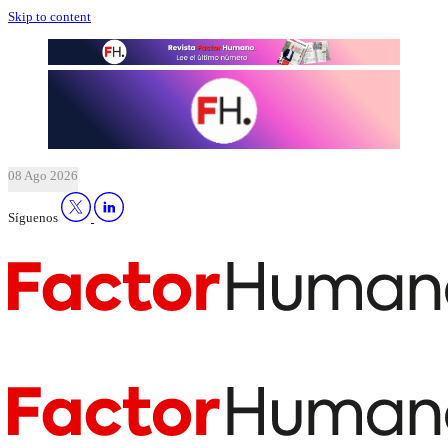
Skip to content
08 Ago 2026
Síguenos