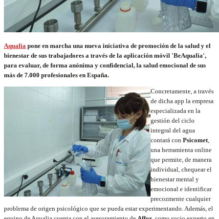
Aqualia
pone en marcha una nueva iniciativa de promoción de la salud y el
bienestar de sus trabajadores a través de la aplicación móvil 'BeAqualia',
para evaluar, de forma anónima y confidencial, la salud emocional de sus
más de 7.000 profesionales en España.
Concretamente, a través
de dicha app la empresa
especializada en la
gestión del ciclo
integral del agua
contará con
Psicomet
,
una herramienta online
que permite, de manera
individual, chequear el
bienestar mental y
emocional e identificar
precozmente cualquier
problema de origen psicológico que se pueda estar experimentando. Además, el
equipo de Aqualia cuenta con el asesoramiento de
Affor
, como socio experto en