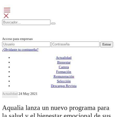
Acceso para empresas
Entrar
¿Olvidaste tu contraseña?
Actualidad
Bienestar
Carrera
Formación
Remuneración
Selección
Descargas Revista
Actualidad
24 May 2021
Aqualia lanza un nuevo programa para
la salud y el bienestar emocional de sus