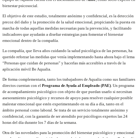
bienestar psicosocial.
El objetivo de este estudio, totalmente anónimo y confidencial, es la detección
precoz del daño y la promoción de la salud emocional, propiciando la puesta en
marcha de todas aquellas medidas necesarias para la prevención, y facilitando
indicadores que ayudarán a diseñar estrategias para fomentar el bienestar
emocional dentro de la compañía.
La compañía, que lleva años cuidando la salud psicológica de las personas, ha
querido reforzar las medidas que venía implementando hasta ahora bajo el lema
“Personas que cuidan de personas” y hacerlas más accesibles a través de la
aplicación móvil Be Aqualia.
De forma complementaria, tanto los trabajadores de Aqualia como sus familiares
directos cuentan con el
Programa de Ayuda al Empleado (PAE)
. Un programa
de acompañamiento psicológico con objeto de que puedan usarlo si necesitan
asesoramiento psicológico y recursos de apoyo para resolver cualquier posible
malestar emocional que estén experimentando en su día a día, tanto en el
ámbito personal como laboral. Se trata de un servicio totalmente anónimo y
confidencial, con la garantía de ser atendido por psicólogos expertos las 24
horas del día durante los 7 días de la semana.
Otra de las novedades para la promoción del bienestar psicológico y emocional