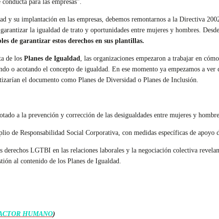
 conducta para las empresas”.
dad y su implantación en las empresas, debemos remontarnos a la Directiva 200
a garantizar la igualdad de trato y oportunidades entre mujeres y hombres. Desd
es de garantizar estos derechos en sus plantillas.
ta de los
Planes de Igualdad
, las organizaciones empezaron a trabajar en cómo
diendo o acotando el concepto de igualdad. En ese momento ya empezamos a ver
tizarían el documento como Planes de Diversidad o Planes de Inclusión.
otado a la prevención y corrección de las desigualdades entre mujeres y hombre
lio de Responsabilidad Social Corporativa, con medidas específicas de apoyo d
os derechos LGTBI en las relaciones laborales y la negociación colectiva revela
tión al contenido de los Planes de Igualdad.
 FACTOR HUMANO
)