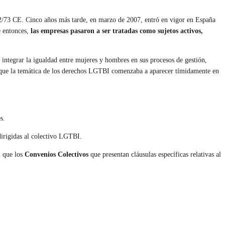
2/73 CE. Cinco años más tarde, en marzo de 2007, entró en vigor en España
e entonces,
las empresas pasaron a ser tratadas como sujetos activos,
 integrar la igualdad entre mujeres y hombres en sus procesos de gestión,
 que la temática de los derechos LGTBI comenzaba a aparecer tímidamente en
s.
irigidas al colectivo LGTBI.
n que los
Convenios Colectivos
que presentan cláusulas específicas relativas al