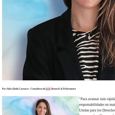
Por Julia Ojeda Carrasco - Consultora de
AON
Rewards & Performance
“Para avanzar más rápid
responsabilidades en ma
Unidas para los Derechos