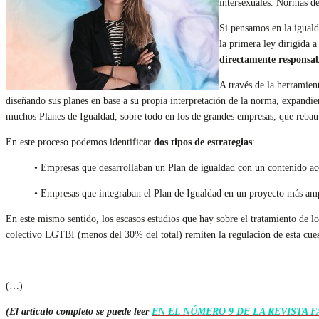
intersexuales. Normas de
Si pensamos en la igual
la primera ley dirigida 
directamente responsabl
A través de la herramien
diseñando sus planes en base a su propia interpretación de la norma, expan
muchos Planes de Igualdad, sobre todo en los de grandes empresas, que rebau
En este proceso podemos identificar
dos tipos de estrategias
:
• Empresas que desarrollaban un Plan de igualdad con un contenido ac
• Empresas que integraban el Plan de Igualdad en un proyecto más amp
En este mismo sentido, los escasos estudios que hay sobre el tratamiento de l
colectivo LGTBI (menos del 30% del total) remiten la regulación de esta cues
(…)
(El artículo completo se puede leer
EN EL NÚMERO 9 DE LA REVISTA