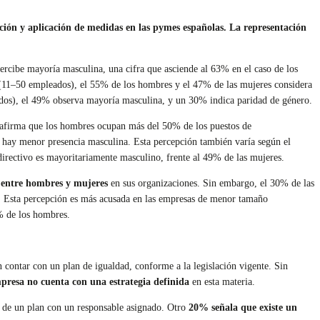
epción y aplicación de medidas en las pymes españolas. La representación
ercibe mayoría masculina, una cifra que asciende al 63% en el caso de los
(11–50 empleados), el 55% de los hombres y el 47% de las mujeres considera
os), el 49% observa mayoría masculina, y un 30% indica paridad de género.
 afirma que los hombres ocupan más del 50% de los puestos de
 hay menor presencia masculina. Esta percepción también varía según el
irectivo es mayoritariamente masculino, frente al 49% de las mujeres.
l entre hombres y mujeres
en sus organizaciones. Sin embargo, el 30% de las
s. Esta percepción es más acusada en las empresas de menor tamaño
% de los hombres.
ontar con un plan de igualdad, conforme a la legislación vigente. Sin
presa no cuenta con una estrategia definida
en esta materia.
 de un plan con un responsable asignado. Otro
20% señala que existe un