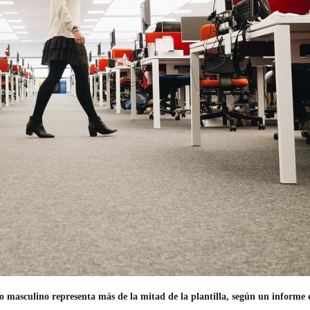
o masculino representa más de la mitad de la plantilla, según un informe