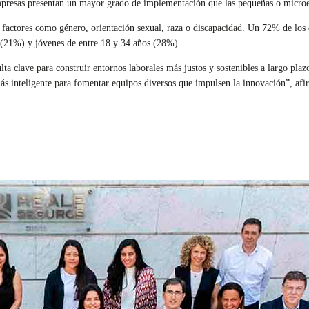
presas presentan un mayor grado de implementación que las pequeñas o micro
 factores como género, orientación sexual, raza o discapacidad. Un 72% de los 
 (21%) y jóvenes de entre 18 y 34 años (28%).
ulta clave para construir entornos laborales más justos y sostenibles a largo pl
 más inteligente para fomentar equipos diversos que impulsen la innovación”, af