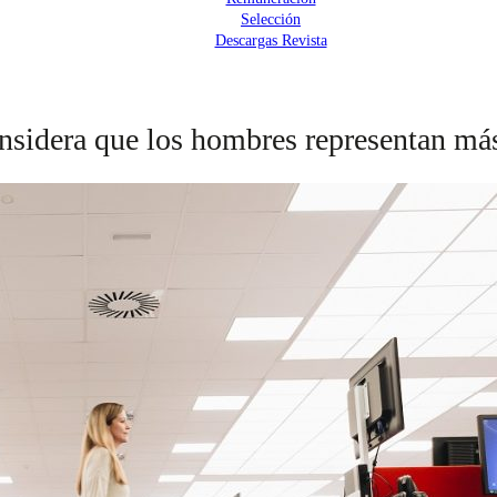
Selección
Descargas Revista
idera que los hombres representan más d