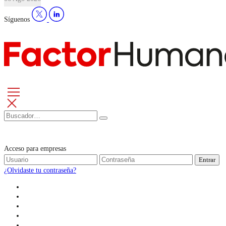
Síguenos
Acceso para empresas
Entrar
¿Olvidaste tu contraseña?