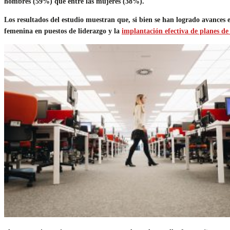
hombres (59%) que entre las mujeres (38%).
Los resultados del estudio muestran que, si bien se han logrado avances 
femenina en puestos de liderazgo y la
implantación efectiva de planes de