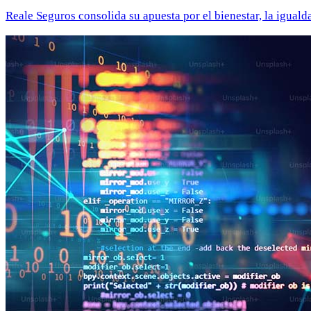
Reale Seguros consolida su apuesta por el bienestar, la iguald