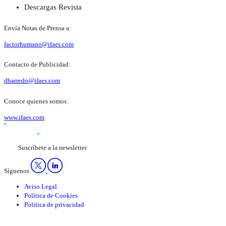
Descargas Revista
Envía Notas de Prensa a:
factorhumano@ifaes.com
Contacto de Publicidad:
dbarredo@ifaes.com
Conoce quienes somos:
www.ifaes.com
Suscríbete a la newsletter
Síguenos
Aviso Legal
Política de Cookies
Política de privacidad