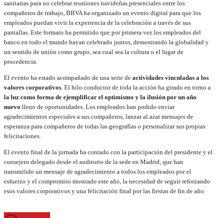
sanitarias para no celebrar reuniones navideñas presenciales entre los
compañeros de trabajo, BBVA ha organizado un evento digital para que los
empleados puedan vivir la experiencia de la celebración a través de sus
pantallas. Este formato ha permitido que por primera vez los empleados del
banco en todo el mundo hayan celebrado juntos, demostrando la globalidad y
un sentido de unión como grupo, sea cual sea la cultura o el lugar de
procedencia.
El evento ha estado acompañado de una serie de
actividades vinculadas a los
valores corporativos
. El hilo conductor de toda la acción ha girado en torno a
la luz como forma de ejemplificar el optimismo y la ilusión por un año
nuevo
lleno de oportunidades. Los empleados han podido enviar
agradecimientos especiales a sus compañeros, lanzar al azar mensajes de
esperanza para compañeros de todas las geografías o personalizar sus propias
felicitaciones.
El evento final de la jornada ha contado con la participación del presidente y el
consejero delegado desde el auditorio de la sede en Madrid, que han
transmitido un mensaje de agradecimiento a todos los empleados por el
esfuerzo y el compromiso mostrado este año, la necesidad de seguir reforzando
esos valores corporativos y una felicitación final por las fiestas de fin de año.