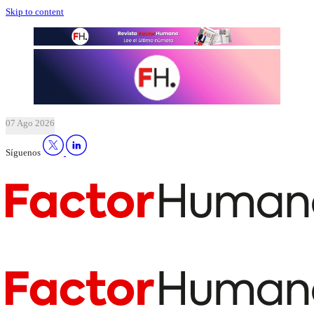
Skip to content
07 Ago 2026
Síguenos