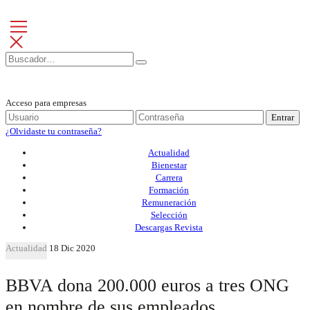
Acceso para empresas
Entrar
¿Olvidaste tu contraseña?
Actualidad
Bienestar
Carrera
Formación
Remuneración
Selección
Descargas Revista
Actualidad
18 Dic 2020
BBVA dona 200.000 euros a tres ONG
en nombre de sus empleados