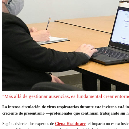
"Más allá de gestionar ausencias, es fundamental crear entorn
La intensa circulación de virus respiratorios durante este invierno es
creciente de presentismo —profesionales que continúan trabajando sin ha
Según advierten los expertos de
Cigna Healthcare
, el impacto no es exclusi