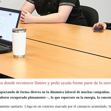
os donde reconocer límites y pedir ayuda forme parte de lo nor
tá impactando de forma directa en la dinámica laboral de muchas compañías
berse recuperado plenamente—, lo que repercute en la energía, la concent
vamente sanitario. Llega en un contexto marcado por el cansancio acumulado, la