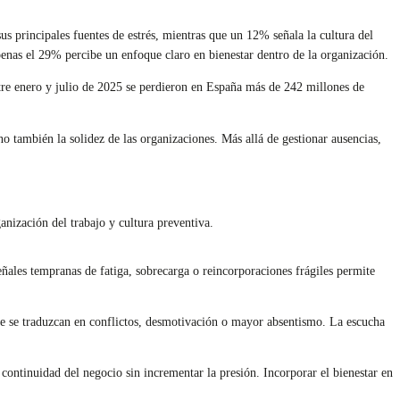
us principales fuentes de estrés, mientras que un 12% señala la cultura del
nas el 29% percibe un enfoque claro en bienestar dentro de la organización.
ntre enero y julio de 2025 se perdieron en España más de 242 millones de
ino también la solidez de las organizaciones. Más allá de gestionar ausencias,
nización del trabajo y cultura preventiva.
eñales tempranas de fatiga, sobrecarga o reincorporaciones frágiles permite
e se traduzcan en conflictos, desmotivación o mayor absentismo. La escucha
a continuidad del negocio sin incrementar la presión. Incorporar el bienestar en