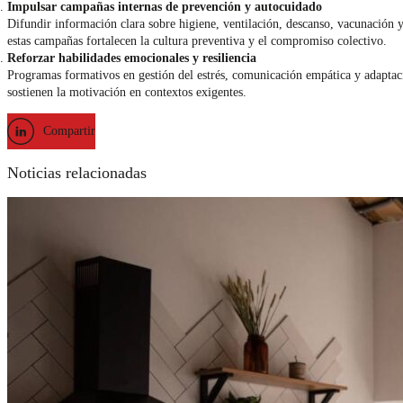
Impulsar campañas internas de prevención y autocuidado
Difundir información clara sobre higiene, ventilación, descanso, vacunación 
estas campañas fortalecen la cultura preventiva y el compromiso colectivo.
Reforzar habilidades emocionales y resiliencia
Programas formativos en gestión del estrés, comunicación empática y adaptaci
sostienen la motivación en contextos exigentes.
Compartir
Noticias relacionadas