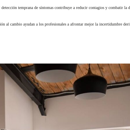
y detección temprana de síntomas contribuye a reducir contagios y combatir la 
ón al cambio ayudan a los profesionales a afrontar mejor la incertidumbre deri