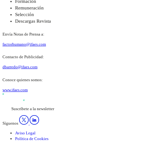
Formación
Remuneración
Selección
Descargas Revista
Envía Notas de Prensa a:
factorhumano@ifaes.com
Contacto de Publicidad:
dbarredo@ifaes.com
Conoce quienes somos:
www.ifaes.com
Suscríbete a la newsletter
Síguenos
Aviso Legal
Política de Cookies