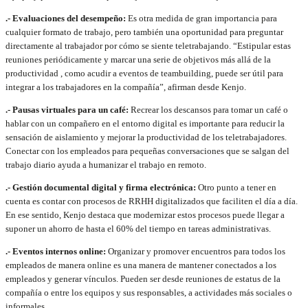
.- Evaluaciones del desempeño:
Es otra medida de gran importancia para
cualquier formato de trabajo, pero también una oportunidad para preguntar
directamente al trabajador por cómo se siente teletrabajando. “Estipular estas
reuniones periódicamente y marcar una serie de objetivos más allá de la
productividad , como acudir a eventos de teambuilding, puede ser útil para
integrar a los trabajadores en la compañía”, afirman desde Kenjo.
.- Pausas virtuales para un café:
Recrear los descansos para tomar un café o
hablar con un compañero en el entorno digital es importante para reducir la
sensación de aislamiento y mejorar la productividad de los teletrabajadores.
Conectar con los empleados para pequeñas conversaciones que se salgan del
trabajo diario ayuda a humanizar el trabajo en remoto.
.- Gestión documental digital y firma electrónica:
Otro punto a tener en
cuenta es contar con procesos de RRHH digitalizados que faciliten el día a día.
En ese sentido, Kenjo destaca que modernizar estos procesos puede llegar a
suponer un ahorro de hasta el 60% del tiempo en tareas administrativas.
.- Eventos internos online:
Organizar y promover encuentros para todos los
empleados de manera online es una manera de mantener conectados a los
empleados y generar vínculos. Pueden ser desde reuniones de estatus de la
compañía o entre los equipos y sus responsables, a actividades más sociales o
informales.