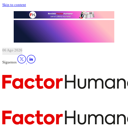
Skip to content
06 Ago 2026
Síguenos