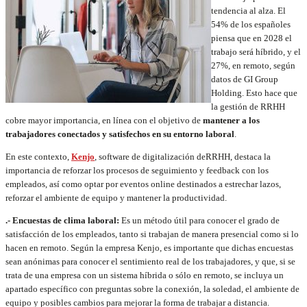
tendencia al alza. El
54% de los españoles
piensa que en 2028 el
trabajo será híbrido, y el
27%, en remoto, según
datos de GI Group
Holding. Esto hace que
la gestión de RRHH
cobre mayor importancia, en línea con el objetivo de
mantener a los
trabajadores conectados y satisfechos en su entorno laboral
.
En este contexto,
Kenjo
, software de digitalización deRRHH, destaca la
importancia de reforzar los procesos de seguimiento y feedback con los
empleados, así como optar por eventos online destinados a estrechar lazos,
reforzar el ambiente de equipo y mantener la productividad.
.- Encuestas de clima laboral:
Es un método útil para conocer el grado de
satisfacción de los empleados, tanto si trabajan de manera presencial como si lo
hacen en remoto. Según la empresa Kenjo, es importante que dichas encuestas
sean anónimas para conocer el sentimiento real de los trabajadores, y que, si se
trata de una empresa con un sistema híbrida o sólo en remoto, se incluya un
apartado específico con preguntas sobre la conexión, la soledad, el ambiente de
equipo y posibles cambios para mejorar la forma de trabajar a distancia.