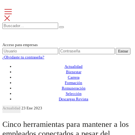
Acceso para empresas
Entrar
¿Olvidaste tu contraseña?
Actualidad
Bienestar
Carrera
Formación
Remuneración
Selección
Descargas Revista
Actualidad
23 Ene 2023
Cinco herramientas para mantener a los
empleados conectados a pesar del