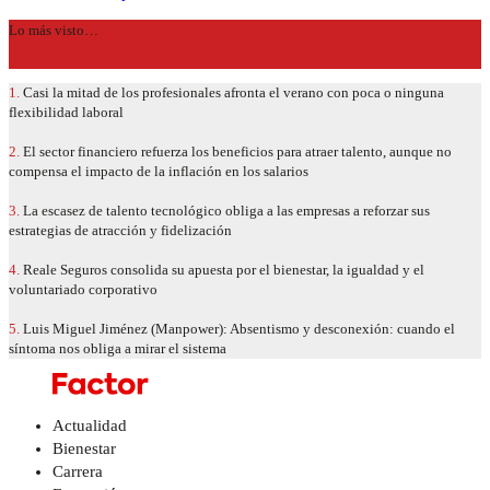
Lo más visto…
1.
Casi la mitad de los profesionales afronta el verano con poca o ninguna
flexibilidad laboral
2.
El sector financiero refuerza los beneficios para atraer talento, aunque no
compensa el impacto de la inflación en los salarios
3.
La escasez de talento tecnológico obliga a las empresas a reforzar sus
estrategias de atracción y fidelización
4.
Reale Seguros consolida su apuesta por el bienestar, la igualdad y el
voluntariado corporativo
5.
Luis Miguel Jiménez (Manpower): Absentismo y desconexión: cuando el
síntoma nos obliga a mirar el sistema
Actualidad
Bienestar
Carrera