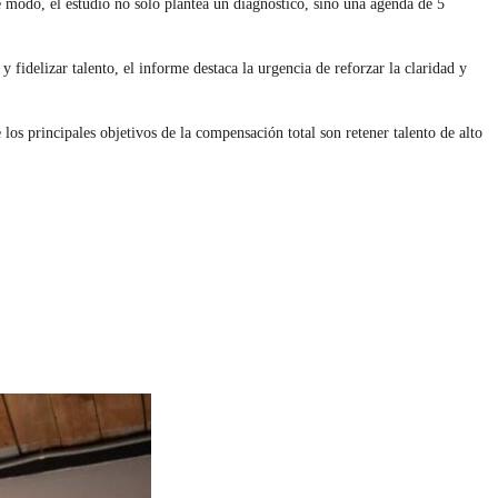
e modo, el estudio no solo plantea un diagnóstico, sino una agenda de 5
fidelizar talento, el informe destaca la urgencia de reforzar la claridad y
os principales objetivos de la compensación total son retener talento de alto