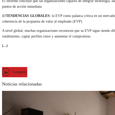
El informe concluye que las organizaciones capaces de integrar tecnología, da
puntos de acción inmediata:
1//TENDENCIAS GLOBALES:
la EVP como palanca crítica en un mercado te
coherencia de la propuesta de valor al empleado (EVP).
A nivel global, muchas organizaciones reconocen que su EVP sigue siendo difus
rendimiento, captar perfiles clave y aumentar el compromiso.
(...)
Compartir
Noticias relacionadas