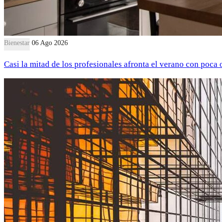
Bienestar
06 Ago 2026
Casi la mitad de los profesionales afronta el verano con poca 