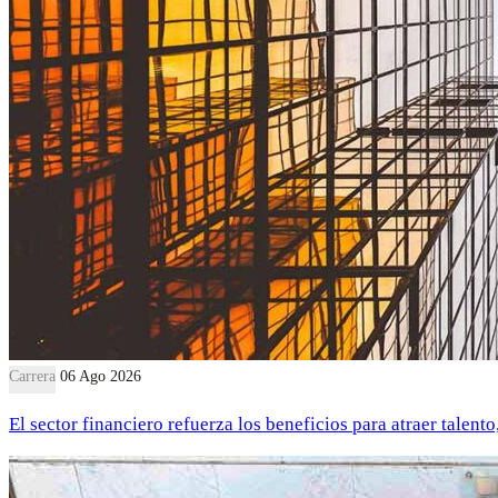
Carrera
06 Ago 2026
El sector financiero refuerza los beneficios para atraer talent