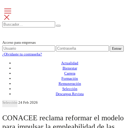
Acceso para empresas
Entrar
¿Olvidaste tu contraseña?
Actualidad
Bienestar
Carrera
Formación
Remuneración
Selección
Descargas Revista
Selección
24 Feb 2026
CONACEE reclama reformar el modelo
para impulsar la empleabilidad de las