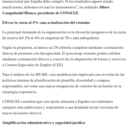
internacional que España debe cumplir. Si los resultados siguen siendo
insuficientes, debemos revisar los instrumentos”, ha señalado
Albert
Campabadal Blanco, presidente de CONACEE
.
Elevar la cuota al 4%: una actualización del estándar
La principal demanda de la organización es la elevación progresiva de la cuota
de reserva del 2% al 4% en empresas de 50 o más trabajadores.
Según la propuesta, al menos un 2% debería cumplirse mediante contratación
directa de personas con discapacidad. El porcentaje restante podría cubrirse
mediante contratación directa o a través de la adquisición de bienes y servicios
a Centros Especiales de Empleo (CEE).
Para el ámbito de los RR.HH., esta modificación implicaría una revisión de las
políticas internas de planificación de plantilla, diversidad y compras
responsables, así como una mayor integración de criterios de inclusión en la
estrategia corporativa.
CONACEE considera que este ajuste alinearía a España con estándares
europeos más ambiciosos y respondería a una demanda social creciente de
mayor inclusión efectiva.
Simplificación administrativa y seguridad jurídica