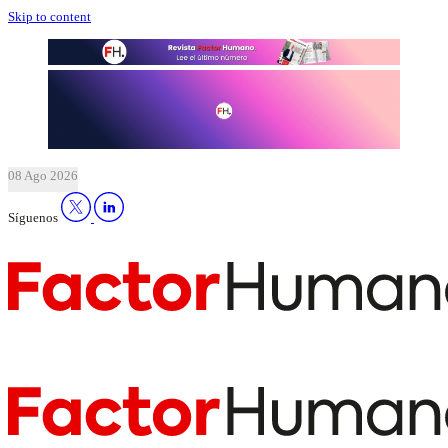
Skip to content
08 Ago 2026
Síguenos