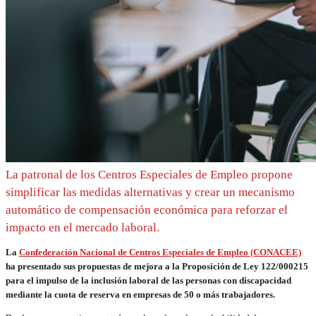
La patronal de los Centros Especiales de Empleo propone
simplificar las medidas alternativas y crear un mecanismo
automático de compensación económica para reforzar el
impacto en el mercado laboral.
La
Confederación Nacional de Centros Especiales de Empleo (CONACEE)
ha presentado sus propuestas de mejora a la Proposición de Ley 122/000215
para el impulso de la inclusión laboral de las personas con discapacidad
mediante la cuota de reserva en empresas de 50 o más trabajadores.