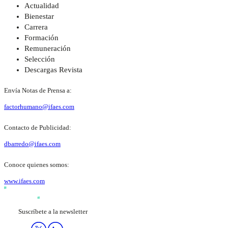
Actualidad
Bienestar
Carrera
Formación
Remuneración
Selección
Descargas Revista
Envía Notas de Prensa a:
factorhumano@ifaes.com
Contacto de Publicidad:
dbarredo@ifaes.com
Conoce quienes somos:
www.ifaes.com
Suscríbete a la newsletter