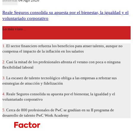
Bienestar
04 Ago 2026
Reale Seguros consolida su apuesta por el bienestar, la igualdad y el
voluntariado corporativo
Lo más visto…
1.
El sector financiero refuerza los beneficios para atraer talento, aunque no
compensa el impacto de la inflación en los salarios
2.
Casi la mitad de los profesionales afronta el verano con poca o ninguna
flexibilidad laboral
3.
La escasez de talento tecnológico obliga a las empresas a reforzar sus
estrategias de atracción y fidelización
4.
Reale Seguros consolida su apuesta por el bienestar, la igualdad y el
voluntariado corporativo
5.
Cerca de 800 profesionales de PwC se gradúan en su II programa de
desarrollo de talento PwC Work Academy