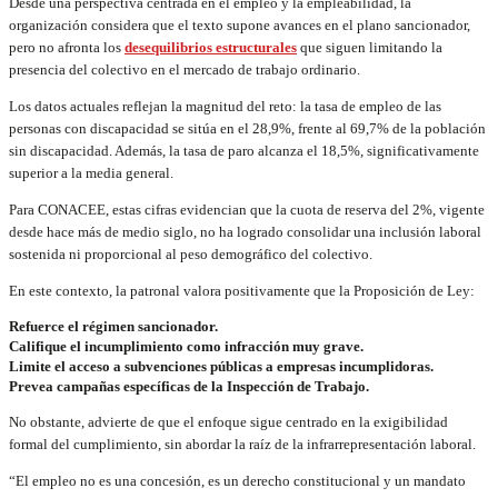
Desde una perspectiva centrada en el empleo y la empleabilidad, la
organización considera que el texto supone avances en el plano sancionador,
pero no afronta los
desequilibrios estructurales
que siguen limitando la
presencia del colectivo en el mercado de trabajo ordinario.
Los datos actuales reflejan la magnitud del reto: la tasa de empleo de las
personas con discapacidad se sitúa en el 28,9%, frente al 69,7% de la población
sin discapacidad. Además, la tasa de paro alcanza el 18,5%, significativamente
superior a la media general.
Para CONACEE, estas cifras evidencian que la cuota de reserva del 2%, vigente
desde hace más de medio siglo, no ha logrado consolidar una inclusión laboral
sostenida ni proporcional al peso demográfico del colectivo.
En este contexto, la patronal valora positivamente que la Proposición de Ley:
Refuerce el régimen sancionador.
Califique el incumplimiento como infracción muy grave.
Limite el acceso a subvenciones públicas a empresas incumplidoras.
Prevea campañas específicas de la Inspección de Trabajo.
No obstante, advierte de que el enfoque sigue centrado en la exigibilidad
formal del cumplimiento, sin abordar la raíz de la infrarrepresentación laboral.
“El empleo no es una concesión, es un derecho constitucional y un mandato