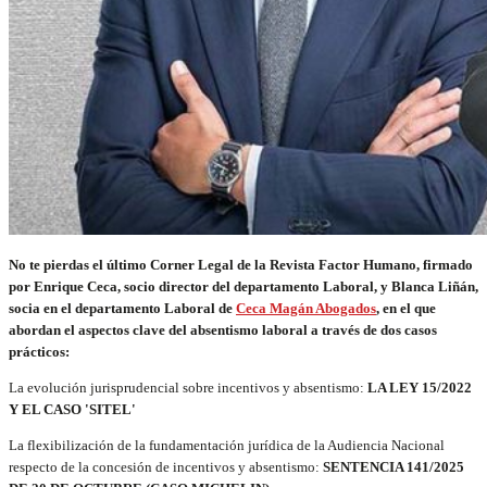
No te pierdas el último Corner Legal de la Revista Factor Humano, firmado
por Enrique Ceca, socio director del departamento Laboral, y Blanca Liñán,
socia en el departamento Laboral de
Ceca Magán Abogados
, en el que
abordan el aspectos clave del absentismo laboral a través de dos casos
prácticos:
La evolución jurisprudencial sobre incentivos y absentismo:
LA LEY 15/2022
Y EL CASO 'SITEL'
La flexibilización de la fundamentación jurídica de la Audiencia Nacional
respecto de la concesión de incentivos y absentismo:
SENTENCIA 141/2025