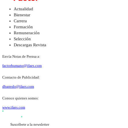
Actualidad
Bienestar
Carrera
Formación
Remuneración
Selección
Descargas Revista
Envía Notas de Prensa a:
factorhumano@ifaes.com
Contacto de Publicidad:
dbarredo@ifaes.com
Conoce quienes somos:
www.ifaes.com
Suscríbete a la newsletter