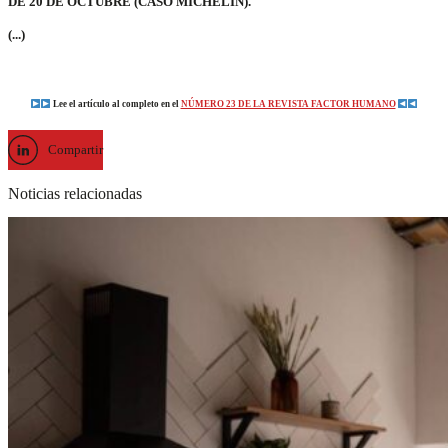
DE 20 DE OCTUBRE (CASO MICHELIN).
(...)
Lee el artículo al completo en el
NÚMERO 23 DE LA REVISTA FACTOR HUMANO
Compartir
Noticias relacionadas