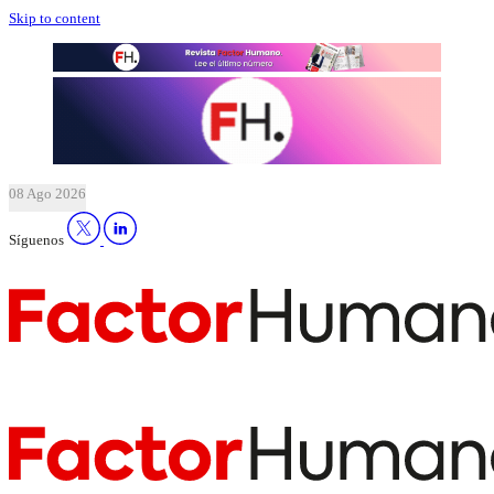
Skip to content
08 Ago 2026
Síguenos