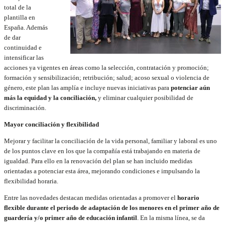
total de la
plantilla en
España. Además
de dar
continuidad e
intensificar las
acciones ya vigentes en áreas como la selección, contratación y promoción;
formación y sensibilización; retribución; salud; acoso sexual o violencia de
género, este plan las amplía e incluye nuevas iniciativas para
potenciar aún
más la equidad y la conciliación,
y eliminar cualquier posibilidad de
discriminación.
Mayor conciliación y flexibilidad
Mejorar y facilitar la conciliación de la vida personal, familiar y laboral es uno
de los puntos clave en los que la compañía está trabajando en materia de
igualdad. Para ello en la renovación del plan se han incluido medidas
orientadas a potenciar esta área, mejorando condiciones e impulsando la
flexibilidad horaria.
Entre las novedades destacan medidas orientadas a promover el
horario
flexible durante el periodo de adaptación de los menores en el primer año de
guardería y/o primer año de educación infantil
. En la misma línea, se da