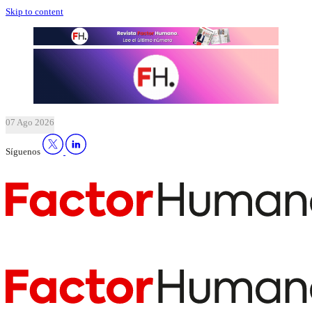
Skip to content
07 Ago 2026
Síguenos