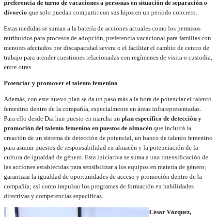
preferencia de turno de vacaciones a personas en situación de separación o
divorcio
que solo puedan compartir con sus hijos en un periodo concreto.
Estas medidas se suman a la batería de acciones actuales como los permisos
retribuidos para procesos de adopción, preferencia vacacional para familias con
menores afectados por discapacidad severa o el facilitar el cambio de centro de
trabajo para atender cuestiones relacionadas con regímenes de visita o custodia,
entre otras.
Potenciar y promover el talento femenino
Además, con este nuevo plan se da un paso más a la hora de potenciar el talento
femenino dentro de la compañía, especialmente en áreas infrarepresentadas.
Para ello desde Dia han puesto en marcha un
plan específico de detección y
promoción del talento femenino en puestos de almacén
que incluirá la
creación de un sistema de detección de potencial, un banco de talento femenino
para asumir puestos de responsabilidad en almacén y la potenciación de la
cultura de igualdad de género. Esta iniciativa se suma a una intensificación de
las acciones establecidas para sensibilizar a los equipos en materia de género;
garantizar la igualdad de oportunidades de acceso y promoción dentro de la
compañía; así como impulsar los programas de formación en habilidades
directivas y competencias específicas.
César Vázquez,