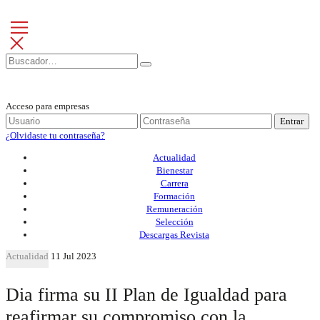
Acceso para empresas
Entrar
¿Olvidaste tu contraseña?
Actualidad
Bienestar
Carrera
Formación
Remuneración
Selección
Descargas Revista
Actualidad
11 Jul 2023
Dia firma su II Plan de Igualdad para
reafirmar su compromiso con la