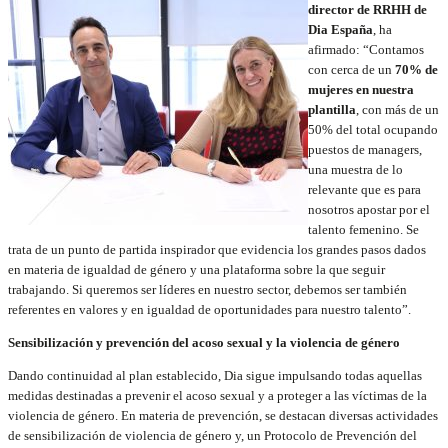
director de RRHH de
Dia España
, ha
afirmado: “Contamos
con cerca de un
70% de
mujeres en nuestra
plantilla
, con más de un
50% del total ocupando
puestos de managers,
una muestra de lo
relevante que es para
nosotros apostar por el
talento femenino. Se
trata de un punto de partida inspirador que evidencia los grandes pasos dados
en materia de igualdad de género y una plataforma sobre la que seguir
trabajando. Si queremos ser líderes en nuestro sector, debemos ser también
referentes en valores y en igualdad de oportunidades para nuestro talento”.
Sensibilización y prevención del acoso sexual y la violencia de género
Dando continuidad al plan establecido, Dia sigue impulsando todas aquellas
medidas destinadas a prevenir el acoso sexual y a proteger a las víctimas de la
violencia de género. En materia de prevención, se destacan diversas actividades
de sensibilización de violencia de género y, un Protocolo de Prevención del