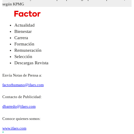
según KPMG
Actualidad
Bienestar
Carrera
Formación
Remuneración
Selección
Descargas Revista
Envía Notas de Prensa a:
factorhumano@ifaes.com
Contacto de Publicidad:
dbarredo@ifaes.com
Conoce quienes somos:
www.ifaes.com