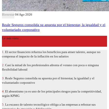
Bienestar
04 Ago 2026
Reale Seguros consolida su apuesta por el bienestar, la igualdad y el
voluntariado corporativo
Lo más visto…
1.
El sector financiero refuerza los beneficios para atraer talento, aunque no
compensa el impacto de la inflación en los salarios
2.
Casi la mitad de los profesionales afronta el verano con poca o ninguna
flexibilidad laboral
3.
Reale Seguros consolida su apuesta por el bienestar, la igualdad y el
voluntariado corporativo
4.
El absentismo ya es uno de los principales riesgos para la competitividad,
según KPMG
5.
La escasez de talento tecnológico obliga a las empresas a reforzar sus
estrategias de atracción y fidelización