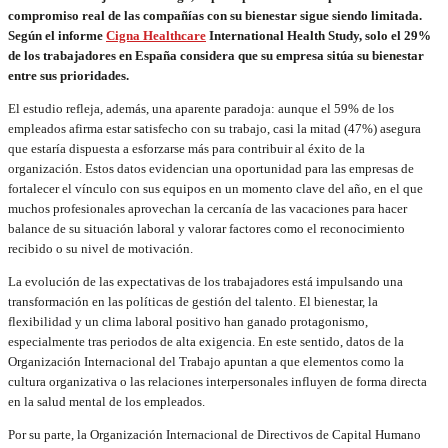
compromiso real de las compañías con su bienestar sigue siendo limitada.
Según el informe
Cigna Healthcare
International Health Study, solo el 29%
de los trabajadores en España considera que su empresa sitúa su bienestar
entre sus prioridades.
El estudio refleja, además, una aparente paradoja: aunque el 59% de los
empleados afirma estar satisfecho con su trabajo, casi la mitad (47%) asegura
que estaría dispuesta a esforzarse más para contribuir al éxito de la
organización. Estos datos evidencian una oportunidad para las empresas de
fortalecer el vínculo con sus equipos en un momento clave del año, en el que
muchos profesionales aprovechan la cercanía de las vacaciones para hacer
balance de su situación laboral y valorar factores como el reconocimiento
recibido o su nivel de motivación.
La evolución de las expectativas de los trabajadores está impulsando una
transformación en las políticas de gestión del talento. El bienestar, la
flexibilidad y un clima laboral positivo han ganado protagonismo,
especialmente tras periodos de alta exigencia. En este sentido, datos de la
Organización Internacional del Trabajo apuntan a que elementos como la
cultura organizativa o las relaciones interpersonales influyen de forma directa
en la salud mental de los empleados.
Por su parte, la Organización Internacional de Directivos de Capital Humano