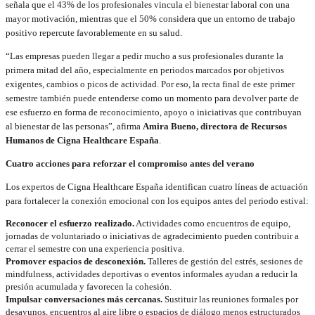
señala que el 43% de los profesionales vincula el bienestar laboral con una
mayor motivación, mientras que el 50% considera que un entorno de trabajo
positivo repercute favorablemente en su salud.
“Las empresas pueden llegar a pedir mucho a sus profesionales durante la
primera mitad del año, especialmente en periodos marcados por objetivos
exigentes, cambios o picos de actividad. Por eso, la recta final de este primer
semestre también puede entenderse como un momento para devolver parte de
ese esfuerzo en forma de reconocimiento, apoyo o iniciativas que contribuyan
al bienestar de las personas”, afirma
Amira Bueno, directora de Recursos
Humanos de Cigna Healthcare España
.
Cuatro acciones para reforzar el compromiso antes del verano
Los expertos de Cigna Healthcare España identifican cuatro líneas de actuación
para fortalecer la conexión emocional con los equipos antes del periodo estival:
Reconocer el esfuerzo realizado.
Actividades como encuentros de equipo,
jornadas de voluntariado o iniciativas de agradecimiento pueden contribuir a
cerrar el semestre con una experiencia positiva.
Promover espacios de desconexión.
Talleres de gestión del estrés, sesiones de
mindfulness, actividades deportivas o eventos informales ayudan a reducir la
presión acumulada y favorecen la cohesión.
Impulsar conversaciones más cercanas.
Sustituir las reuniones formales por
desayunos, encuentros al aire libre o espacios de diálogo menos estructurados