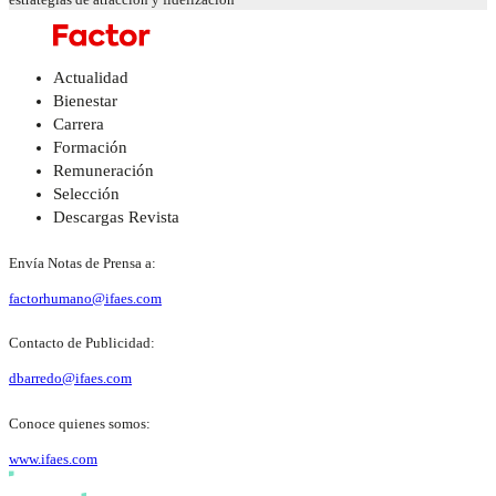
Actualidad
Bienestar
Carrera
Formación
Remuneración
Selección
Descargas Revista
Envía Notas de Prensa a:
factorhumano@ifaes.com
Contacto de Publicidad:
dbarredo@ifaes.com
Conoce quienes somos:
www.ifaes.com