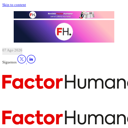
Skip to content
07 Ago 2026
Síguenos