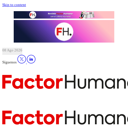
Skip to content
08 Ago 2026
Síguenos