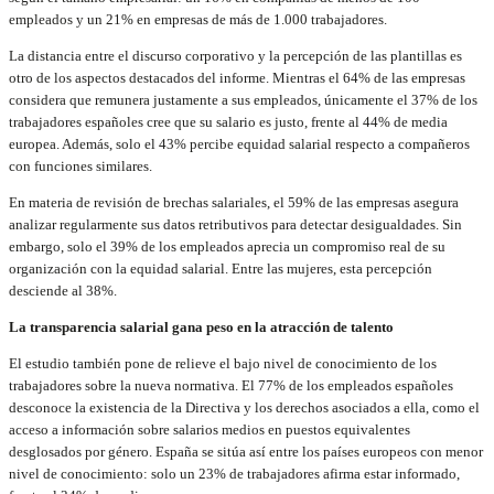
empleados y un 21% en empresas de más de 1.000 trabajadores.
La distancia entre el discurso corporativo y la percepción de las plantillas es
otro de los aspectos destacados del informe. Mientras el 64% de las empresas
considera que remunera justamente a sus empleados, únicamente el 37% de los
trabajadores españoles cree que su salario es justo, frente al 44% de media
europea. Además, solo el 43% percibe equidad salarial respecto a compañeros
con funciones similares.
En materia de revisión de brechas salariales, el 59% de las empresas asegura
analizar regularmente sus datos retributivos para detectar desigualdades. Sin
embargo, solo el 39% de los empleados aprecia un compromiso real de su
organización con la equidad salarial. Entre las mujeres, esta percepción
desciende al 38%.
La transparencia salarial gana peso en la atracción de talento
El estudio también pone de relieve el bajo nivel de conocimiento de los
trabajadores sobre la nueva normativa. El 77% de los empleados españoles
desconoce la existencia de la Directiva y los derechos asociados a ella, como el
acceso a información sobre salarios medios en puestos equivalentes
desglosados por género. España se sitúa así entre los países europeos con menor
nivel de conocimiento: solo un 23% de trabajadores afirma estar informado,