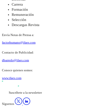
Carrera
Formación
Remuneración
Selección
Descargas Revista
Envía Notas de Prensa a:
factorhumano@ifaes.com
Contacto de Publicidad:
dbarredo@ifaes.com
Conoce quienes somos:
www.ifaes.com
Suscríbete a la newsletter
Síguenos