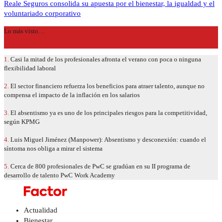
Reale Seguros consolida su apuesta por el bienestar, la igualdad y el
voluntariado corporativo
Lo más visto…
1.
Casi la mitad de los profesionales afronta el verano con poca o ninguna
flexibilidad laboral
2.
El sector financiero refuerza los beneficios para atraer talento, aunque no
compensa el impacto de la inflación en los salarios
3.
El absentismo ya es uno de los principales riesgos para la competitividad,
según KPMG
4.
Luis Miguel Jiménez (Manpower): Absentismo y desconexión: cuando el
síntoma nos obliga a mirar el sistema
5.
Cerca de 800 profesionales de PwC se gradúan en su II programa de
desarrollo de talento PwC Work Academy
Actualidad
Bienestar