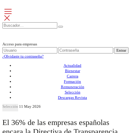
Acceso para empresas
Entrar
¿Olvidaste tu contraseña?
Actualidad
Bienestar
Carrera
Formación
Remuneración
Selección
Descargas Revista
Selección
11 May 2026
El 36% de las empresas españolas
encara la Directiva de Transparencia