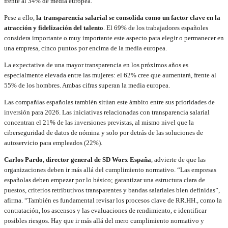
frente al 34% de media europea.
Pese a ello,
la transparencia salarial se consolida como un factor clave en la
atracción y fidelización del talento
. El 69% de los trabajadores españoles
considera importante o muy importante este aspecto para elegir o permanecer en
una empresa, cinco puntos por encima de la media europea.
La expectativa de una mayor transparencia en los próximos años es
especialmente elevada entre las mujeres: el 62% cree que aumentará, frente al
55% de los hombres. Ambas cifras superan la media europea.
Las compañías españolas también sitúan este ámbito entre sus prioridades de
inversión para 2026. Las iniciativas relacionadas con transparencia salarial
concentran el 21% de las inversiones previstas, al mismo nivel que la
ciberseguridad de datos de nómina y solo por detrás de las soluciones de
autoservicio para empleados (22%).
Carlos Pardo, director general de SD Worx España
, advierte de que las
organizaciones deben ir más allá del cumplimiento normativo. “Las empresas
españolas deben empezar por lo básico; garantizar una estructura clara de
puestos, criterios retributivos transparentes y bandas salariales bien definidas”,
afirma. “También es fundamental revisar los procesos clave de RR.HH., como la
contratación, los ascensos y las evaluaciones de rendimiento, e identificar
posibles riesgos. Hay que ir más allá del mero cumplimiento normativo y