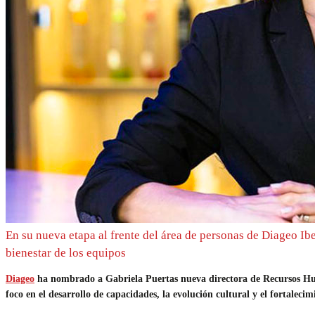
En su nueva etapa al frente del área de personas de Diageo Iber
bienestar de los equipos
Diageo
ha nombrado a Gabriela Puertas nueva directora de Recursos Human
foco en el desarrollo de capacidades, la evolución cultural y el fortalecim