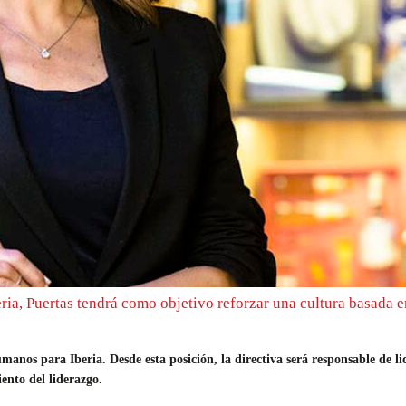
ia, Puertas tendrá como objetivo reforzar una cultura basada en 
os para Iberia. Desde esta posición, la directiva será responsable de li
iento del liderazgo.