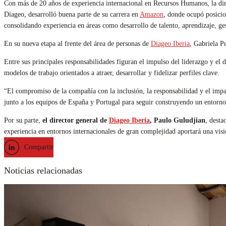
Con más de 20 años de experiencia internacional en Recursos Humanos, la dire
Diageo
, desarrolló buena parte de su carrera en
Amazon
, donde ocupó posicio
consolidando experiencia en áreas como desarrollo de talento, aprendizaje, ge
En su nueva etapa al frente del área de personas de
Diageo Iberia
, Gabriela P
Entre sus principales responsabilidades figuran el impulso del liderazgo y el d
modelos de trabajo orientados a atraer, desarrollar y fidelizar perfiles clave.
“El compromiso de la compañía con la inclusión, la responsabilidad y el impa
junto a los equipos de España y Portugal para seguir construyendo un entorno 
Por su parte,
el director general de
Diageo Iberia
, Paulo Guludjian
, desta
experiencia en entornos internacionales de gran complejidad aportará una visi
Compartir
Noticias relacionadas