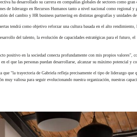
ctiva ha desarrollado su carrera en compañías globales de sectores como gran 
nes de liderazgo en Recursos Humanos tanto a nivel nacional como regional y 
stión del cambio y HR business partnering en distintas geografías y unidades de
uertas tendrá como objetivo reforzar una cultura basada en el alto rendimiento, l
esarrollo del talento, la evolución de capacidades estratégicas para el futuro, el
cto positivo en la sociedad conecta profundamente con mis propios valores”, co
en el que las personas puedan desarrollarse, alcanzar su máximo potencial y co
ca que “la trayectoria de Gabriela refleja precisamente el tipo de liderazgo qu
ón muy valiosa para seguir evolucionando nuestra organización, nuestras capaci