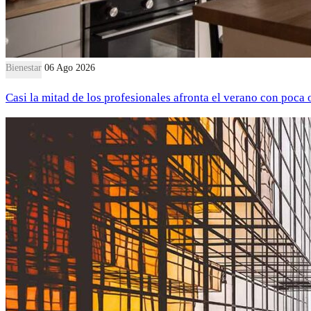
Bienestar
06 Ago 2026
Casi la mitad de los profesionales afronta el verano con poca 