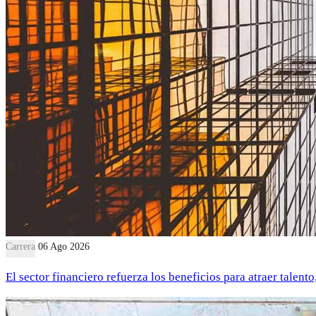
Carrera
06 Ago 2026
El sector financiero refuerza los beneficios para atraer talent