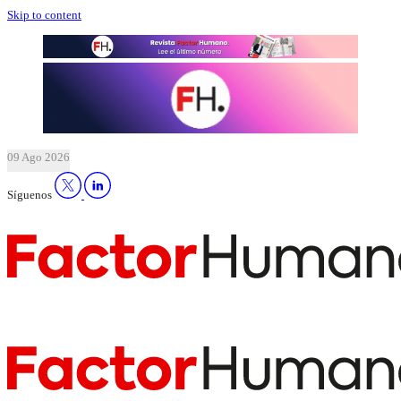
Skip to content
09 Ago 2026
Síguenos