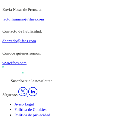
Envía Notas de Prensa a:
factorhumano@ifaes.com
Contacto de Publicidad:
dbarredo@ifaes.com
Conoce quienes somos:
www.ifaes.com
Suscríbete a la newsletter
Síguenos
Aviso Legal
Política de Cookies
Política de privacidad