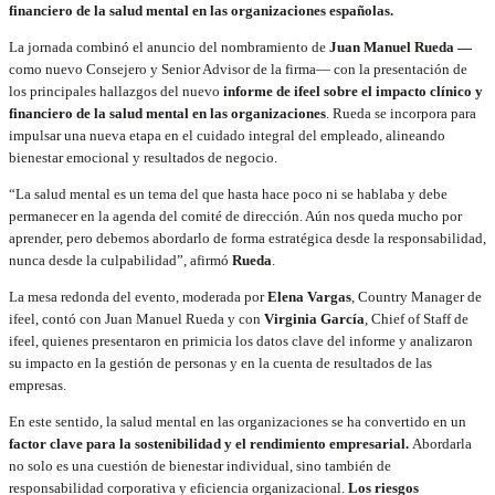
financiero de la salud mental en las organizaciones españolas.
La jornada combinó el anuncio del nombramiento de
Juan Manuel Rueda —
como nuevo Consejero y Senior Advisor de la firma— con la presentación de
los principales hallazgos del nuevo
informe de ifeel sobre el impacto clínico y
financiero de la salud mental en las organizaciones
. Rueda se incorpora para
impulsar una nueva etapa en el cuidado integral del empleado, alineando
bienestar emocional y resultados de negocio.
“La salud mental es un tema del que hasta hace poco ni se hablaba y debe
permanecer en la agenda del comité de dirección. Aún nos queda mucho por
aprender, pero debemos abordarlo de forma estratégica desde la responsabilidad,
nunca desde la culpabilidad”, afirmó
Rueda
.
La mesa redonda del evento, moderada por
Elena Vargas
, Country Manager de
ifeel, contó con Juan Manuel Rueda y con
Virginia García
, Chief of Staff de
ifeel, quienes presentaron en primicia los datos clave del informe y analizaron
su impacto en la gestión de personas y en la cuenta de resultados de las
empresas.
En este sentido, la salud mental en las organizaciones se ha convertido en un
factor clave para la sostenibilidad y el rendimiento empresarial.
Abordarla
no solo es una cuestión de bienestar individual, sino también de
responsabilidad corporativa y eficiencia organizacional.
Los riesgos