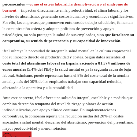
psicosociales —
como el estrés laboral, la desmotivación o el síndrome de
burnout
—
impactan directamente en la productividad, el clima laboral y los
niveles de absentismo, generando costos humanos y económicos significativos.
Por ello, las empresas que promueven entornos de trabajo saludables, fomentan
la comunicación abierta y adoptan políticas de prevención y apoyo
psicológico, no solo protegen la salud de sus empleados, sino que
fortalecen su
compromiso, su sentido de pertenencia y su capacidad de innovación.
ifeel subraya la necesidad de integrar la salud mental en la cultura empresarial
por su impacto directo en productividad y costes. Según datos recientes,
el
coste total del absentismo laboral en España asciende a 81.574 millones de
euros anuales
(5,4% del PIB) y la salud mental es ya la segunda causa de baja
laboral. Asimismo, puede representar hasta el 8% del coste total de la nómina
anual, y más del 50% de los empleados trabajan con capacidad reducida,
afectando a la operativa y a la rentabilidad.
Ante este contexto, ifeel ofrece una solución integral, escalable y a medida que
combina detección temprana del nivel de riesgo y planes de acción
individualizados, con apoyo clínico continuo. En implementaciones
corporativas, la compañía reporta una reducción media del 20% en costes
asociados a salud mental, descenso del absentismo, prevención del presentismo,
mayor productividad y menor rotación.