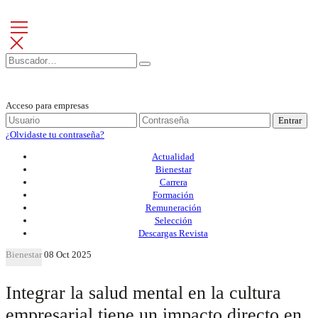
Acceso para empresas
Entrar
¿Olvidaste tu contraseña?
Actualidad
Bienestar
Carrera
Formación
Remuneración
Selección
Descargas Revista
Bienestar
08 Oct 2025
Integrar la salud mental en la cultura
empresarial tiene un impacto directo en