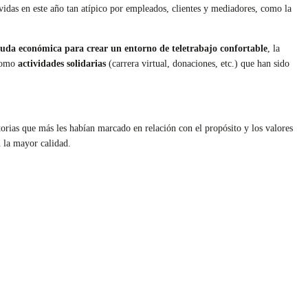
vidas en este año tan atípico por empleados, clientes y mediadores, como la
uda económica para crear un entorno de teletrabajo confortable
, la
 como
actividades solidarias
(carrera virtual, donaciones, etc.) que han sido
torias que más les habían marcado en relación con el propósito y los valores
n la mayor calidad.