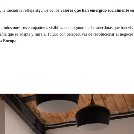
la iniciativa refleja algunos de los
valores que han emergido socialmente
en
l.
todos nuestros compañeros visibilizando algunas de las anécdotas que han vivi
pañía que se adapta y mira al futuro con perspectivas de revolucionar el negoci
ra Europa
.