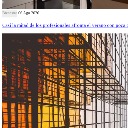
Bienestar
06 Ago 2026
Casi la mitad de los profesionales afronta el verano con poca 