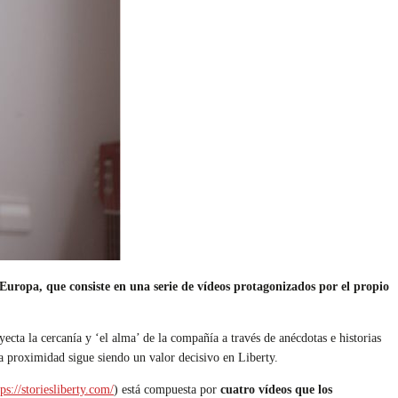
ropa, que consiste en una serie de vídeos protagonizados por el propio
cta la cercanía y ‘el alma’ de la compañía a través de anécdotas e historias
 la proximidad sigue siendo un valor decisivo en Liberty.
tps://storiesliberty.com/
) está compuesta por
cuatro vídeos que los