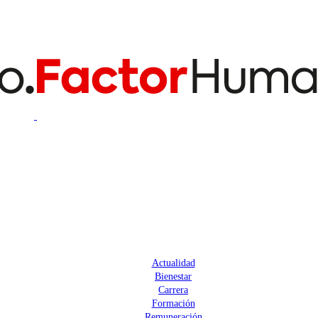
Actualidad
Bienestar
Carrera
Formación
Remuneración