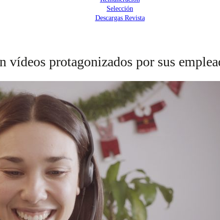
Selección
Descargas Revista
n vídeos protagonizados por sus emplea