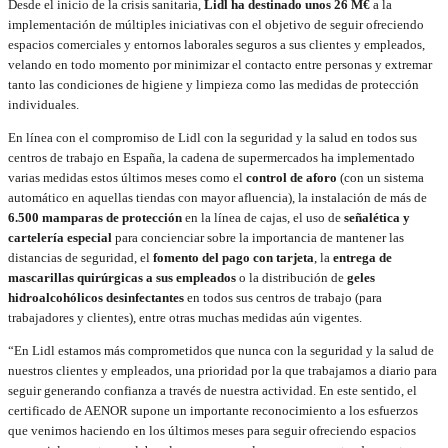
Desde el inicio de la crisis sanitaria,
Lidl ha destinado unos 26 M€
a la
implementación de múltiples iniciativas con el objetivo de seguir ofreciendo
espacios comerciales y entornos laborales seguros a sus clientes y empleados,
velando en todo momento por minimizar el contacto entre personas y extremar
tanto las condiciones de higiene y limpieza como las medidas de protección
individuales.
En línea con el compromiso de Lidl con la seguridad y la salud en todos sus
centros de trabajo en España, la cadena de supermercados ha implementado
varias medidas estos últimos meses como el
control de aforo
(con un sistema
automático en aquellas tiendas con mayor afluencia), la instalación de más de
6.500 mamparas de protección
en la línea de cajas, el uso de
señalética y
cartelería especial
para concienciar sobre la importancia de mantener las
distancias de seguridad, el
fomento del pago con tarjeta
, la
entrega de
mascarillas quirúrgicas a sus empleados
o la distribución de
geles
hidroalcohólicos desinfectantes
en todos sus centros de trabajo (para
trabajadores y clientes), entre otras muchas medidas aún vigentes.
“En Lidl estamos más comprometidos que nunca con la seguridad y la salud de
nuestros clientes y empleados, una prioridad por la que trabajamos a diario para
seguir generando confianza a través de nuestra actividad. En este sentido, el
certificado de AENOR supone un importante reconocimiento a los esfuerzos
que venimos haciendo en los últimos meses para seguir ofreciendo espacios