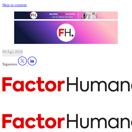
Skip to content
09 Ago 2026
Síguenos