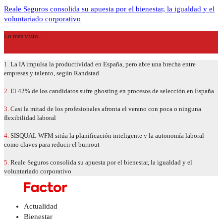
Reale Seguros consolida su apuesta por el bienestar, la igualdad y el
voluntariado corporativo
Lo más visto…
1.
La IA impulsa la productividad en España, pero abre una brecha entre
empresas y talento, según Randstad
2.
El 42% de los candidatos sufre ghosting en procesos de selección en España
3.
Casi la mitad de los profesionales afronta el verano con poca o ninguna
flexibilidad laboral
4.
SISQUAL WFM sitúa la planificación inteligente y la autonomía laboral
como claves para reducir el burnout
5.
Reale Seguros consolida su apuesta por el bienestar, la igualdad y el
voluntariado corporativo
Actualidad
Bienestar