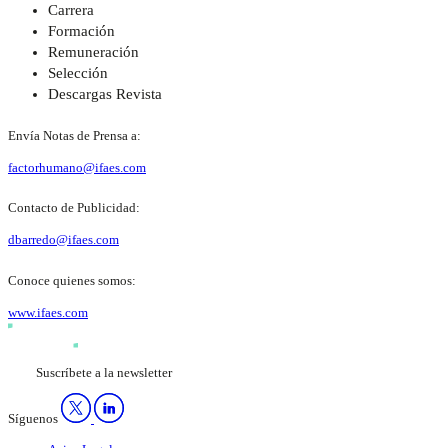
Carrera
Formación
Remuneración
Selección
Descargas Revista
Envía Notas de Prensa a:
factorhumano@ifaes.com
Contacto de Publicidad:
dbarredo@ifaes.com
Conoce quienes somos:
www.ifaes.com
Suscríbete a la newsletter
Síguenos