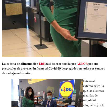
La cadena de alimentación
Lidl
ha sido reconocida por
AENOR
por sus
protocolos de prevención frente al Covid-19 desplegados en todos sus centros
de trabajo en España.
Este aval
externo acredita
que las distintas
medidas de
seguridad
adoptadas por la