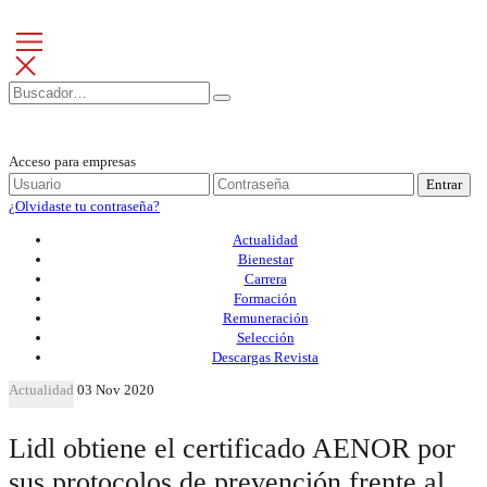
Acceso para empresas
Entrar
¿Olvidaste tu contraseña?
Actualidad
Bienestar
Carrera
Formación
Remuneración
Selección
Descargas Revista
Actualidad
03 Nov 2020
Lidl obtiene el certificado AENOR por
sus protocolos de prevención frente al