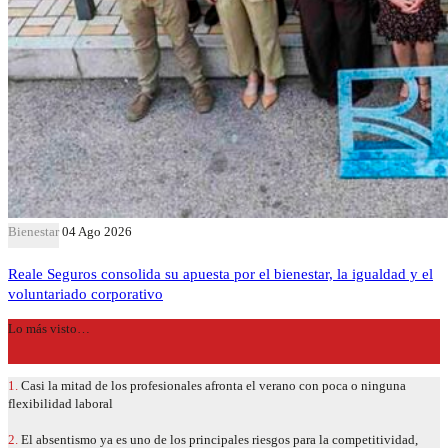
Bienestar
04 Ago 2026
Reale Seguros consolida su apuesta por el bienestar, la igualdad y el
voluntariado corporativo
Lo más visto…
1.
Casi la mitad de los profesionales afronta el verano con poca o ninguna
flexibilidad laboral
2.
El absentismo ya es uno de los principales riesgos para la competitividad,