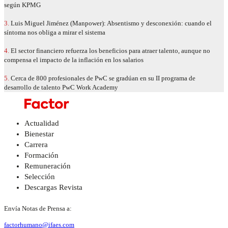
según KPMG
3.
Luis Miguel Jiménez (Manpower): Absentismo y desconexión: cuando el
síntoma nos obliga a mirar el sistema
4.
El sector financiero refuerza los beneficios para atraer talento, aunque no
compensa el impacto de la inflación en los salarios
5.
Cerca de 800 profesionales de PwC se gradúan en su II programa de
desarrollo de talento PwC Work Academy
Actualidad
Bienestar
Carrera
Formación
Remuneración
Selección
Descargas Revista
Envía Notas de Prensa a:
factorhumano@ifaes.com