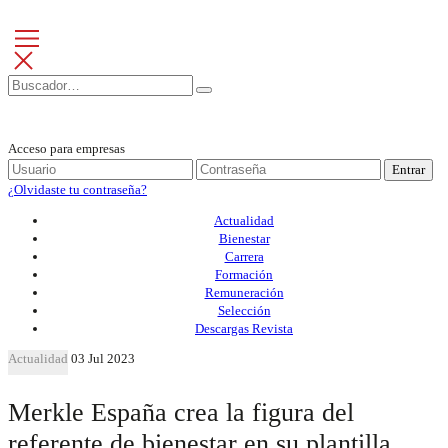
Acceso para empresas
Entrar
¿Olvidaste tu contraseña?
Actualidad
Bienestar
Carrera
Formación
Remuneración
Selección
Descargas Revista
Actualidad
03 Jul 2023
Merkle España crea la figura del
referente de bienestar en su plantilla