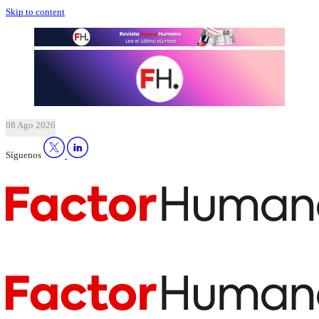
Skip to content
08 Ago 2026
Síguenos