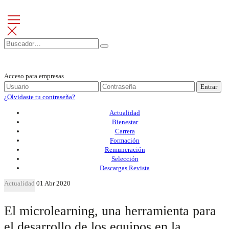
Acceso para empresas
Entrar
¿Olvidaste tu contraseña?
Actualidad
Bienestar
Carrera
Formación
Remuneración
Selección
Descargas Revista
Actualidad
01 Abr 2020
El microlearning, una herramienta para
el desarrollo de los equipos en la