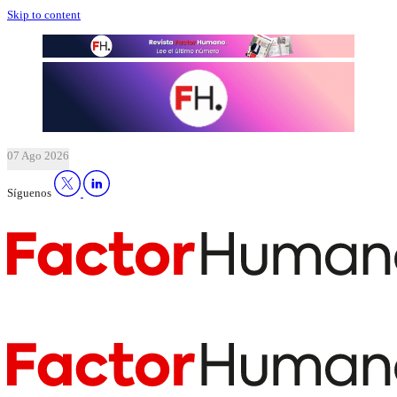
Skip to content
07 Ago 2026
Síguenos