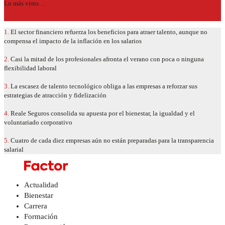
Lo más visto…
1.
El sector financiero refuerza los beneficios para atraer talento, aunque no
compensa el impacto de la inflación en los salarios
2.
Casi la mitad de los profesionales afronta el verano con poca o ninguna
flexibilidad laboral
3.
La escasez de talento tecnológico obliga a las empresas a reforzar sus
estrategias de atracción y fidelización
4.
Reale Seguros consolida su apuesta por el bienestar, la igualdad y el
voluntariado corporativo
5.
Cuatro de cada diez empresas aún no están preparadas para la transparencia
salarial
Actualidad
Bienestar
Carrera
Formación