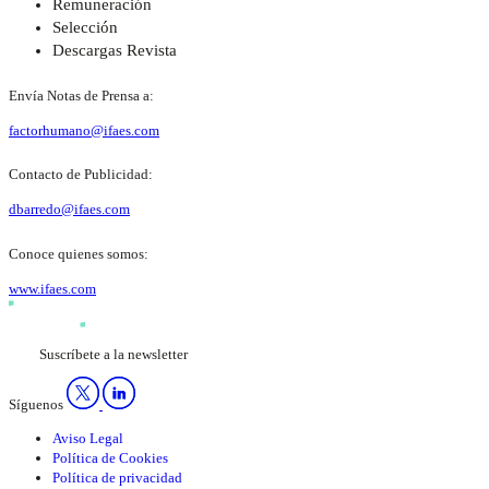
Remuneración
Selección
Descargas Revista
Envía Notas de Prensa a:
factorhumano@ifaes.com
Contacto de Publicidad:
dbarredo@ifaes.com
Conoce quienes somos:
www.ifaes.com
Suscríbete a la newsletter
Síguenos
Aviso Legal
Política de Cookies
Política de privacidad