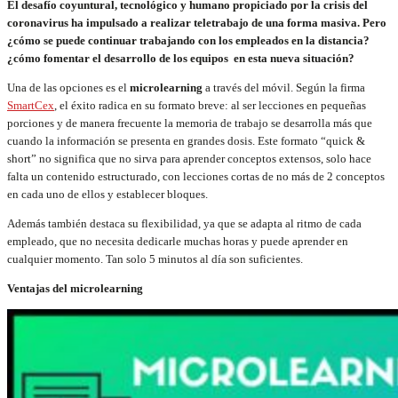
El desafío coyuntural, tecnológico y humano propiciado por la crisis del
coronavirus ha impulsado a realizar teletrabajo de una forma masiva. Pero
¿cómo se puede continuar trabajando con los empleados en la distancia?
¿cómo fomentar el desarrollo de los equipos en esta nueva situación?
Una de las opciones es el
microlearning
a través del móvil. Según la firma
SmartCex
, el éxito radica en su formato breve: al ser lecciones en pequeñas
porciones y de manera frecuente la memoria de trabajo se desarrolla más que
cuando la información se presenta en grandes dosis. Este formato “quick &
short” no significa que no sirva para aprender conceptos extensos, solo hace
falta un contenido estructurado, con lecciones cortas de no más de 2 conceptos
en cada uno de ellos y establecer bloques.
Además también destaca su flexibilidad, ya que se adapta al ritmo de cada
empleado, que no necesita dedicarle muchas horas y puede aprender en
cualquier momento. Tan solo 5 minutos al día son suficientes.
Ventajas del microlearning