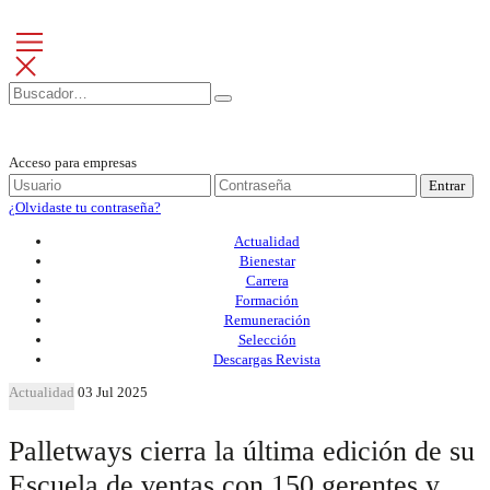
Acceso para empresas
Entrar
¿Olvidaste tu contraseña?
Actualidad
Bienestar
Carrera
Formación
Remuneración
Selección
Descargas Revista
Actualidad
03 Jul 2025
Palletways cierra la última edición de su
Escuela de ventas con 150 gerentes y