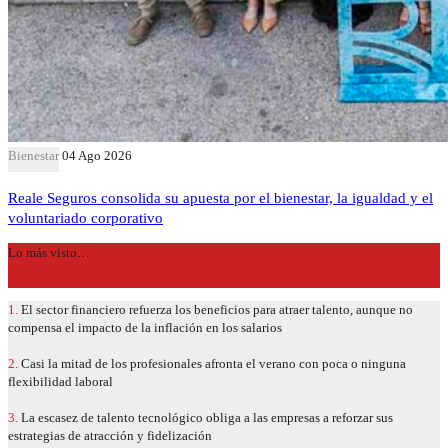
Bienestar
04 Ago 2026
Reale Seguros consolida su apuesta por el bienestar, la igualdad y el
voluntariado corporativo
Lo más visto…
1.
El sector financiero refuerza los beneficios para atraer talento, aunque no
compensa el impacto de la inflación en los salarios
2.
Casi la mitad de los profesionales afronta el verano con poca o ninguna
flexibilidad laboral
3.
La escasez de talento tecnológico obliga a las empresas a reforzar sus
estrategias de atracción y fidelización