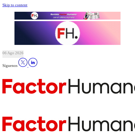
Skip to content
06 Ago 2026
Síguenos