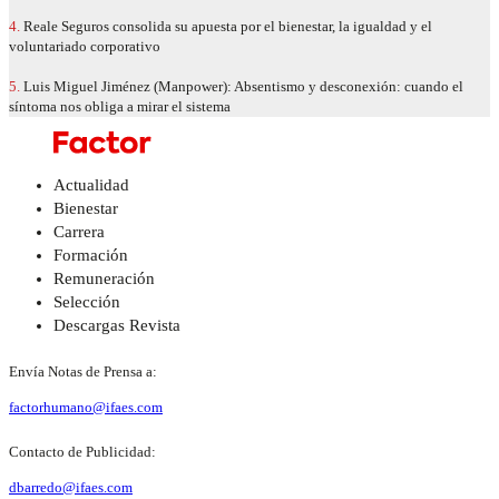
4.
Reale Seguros consolida su apuesta por el bienestar, la igualdad y el
voluntariado corporativo
5.
Luis Miguel Jiménez (Manpower): Absentismo y desconexión: cuando el
síntoma nos obliga a mirar el sistema
Actualidad
Bienestar
Carrera
Formación
Remuneración
Selección
Descargas Revista
Envía Notas de Prensa a:
factorhumano@ifaes.com
Contacto de Publicidad:
dbarredo@ifaes.com