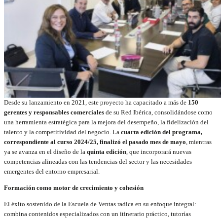
Desde su lanzamiento en 2021, este proyecto ha capacitado a más de
150
gerentes y responsables comerciales
de su Red Ibérica, consolidándose como
una herramienta estratégica para la mejora del desempeño, la fidelización del
talento y la competitividad del negocio. La
cuarta edición del programa,
correspondiente al curso 2024/25, finalizó el pasado mes de mayo
, mientras
ya se avanza en el diseño de la
quinta edición
, que incorporará nuevas
competencias alineadas con las tendencias del sector y las necesidades
emergentes del entorno empresarial.
Formación como motor de crecimiento y cohesión
El éxito sostenido de la Escuela de Ventas radica en su enfoque integral:
combina contenidos especializados con un itinerario práctico, tutorías