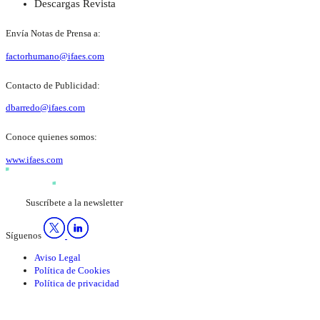
Descargas Revista
Envía Notas de Prensa a:
factorhumano@ifaes.com
Contacto de Publicidad:
dbarredo@ifaes.com
Conoce quienes somos:
www.ifaes.com
Suscríbete a la newsletter
Síguenos
Aviso Legal
Política de Cookies
Política de privacidad