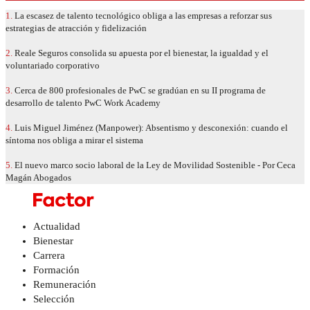
1.
La escasez de talento tecnológico obliga a las empresas a reforzar sus
estrategias de atracción y fidelización
2.
Reale Seguros consolida su apuesta por el bienestar, la igualdad y el
voluntariado corporativo
3.
Cerca de 800 profesionales de PwC se gradúan en su II programa de
desarrollo de talento PwC Work Academy
4.
Luis Miguel Jiménez (Manpower): Absentismo y desconexión: cuando el
síntoma nos obliga a mirar el sistema
5.
El nuevo marco socio laboral de la Ley de Movilidad Sostenible - Por Ceca
Magán Abogados
Actualidad
Bienestar
Carrera
Formación
Remuneración
Selección