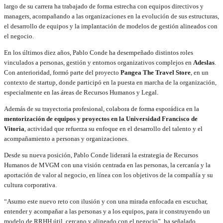
largo de su carrera ha trabajado de forma estrecha con equipos directivos y
managers, acompañando a las organizaciones en la evolución de sus estructuras,
el desarrollo de equipos y la implantación de modelos de gestión alineados con
el negocio.
En los últimos diez años, Pablo Conde ha desempeñado distintos roles
vinculados a personas, gestión y entornos organizativos complejos en
Adeslas
.
Con anterioridad, formó parte del proyecto
Pangea The Travel Store
, en un
contexto de startup, donde participó en la puesta en marcha de la organización,
especialmente en las áreas de Recursos Humanos y Legal.
Además de su trayectoria profesional, colabora de forma esporádica en la
mentorización de equipos y proyectos en la Universidad Francisco de
Vitoria
, actividad que refuerza su enfoque en el desarrollo del talento y el
acompañamiento a personas y organizaciones.
Desde su nueva posición, Pablo Conde liderará la estrategia de Recursos
Humanos de MVGM con una visión centrada en las personas, la cercanía y la
aportación de valor al negocio, en línea con los objetivos de la compañía y su
cultura corporativa.
“Asumo este nuevo reto con ilusión y con una mirada enfocada en escuchar,
entender y acompañar a las personas y a los equipos, para ir construyendo un
modelo de RRHH útil, cercano y alineado con el negocio”, ha señalado.