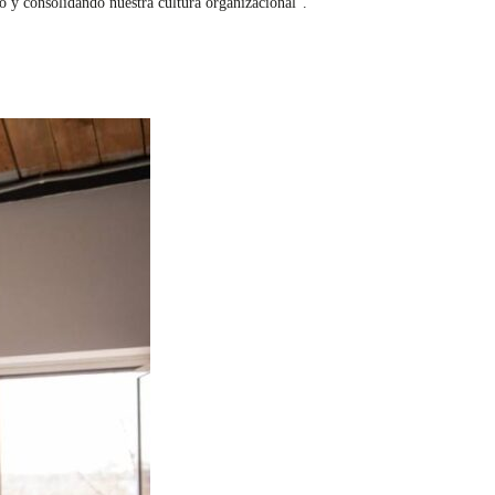
 y consolidando nuestra cultura organizacional”.