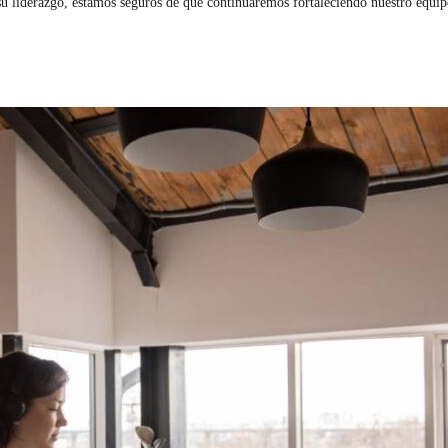
u liderazgo, estamos seguros de que continuaremos fortaleciendo nuestro equipo