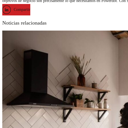
objetivos de negocio son precisamente lo que necesitamos en Powerdot. Con s
Compartir
Noticias relacionadas