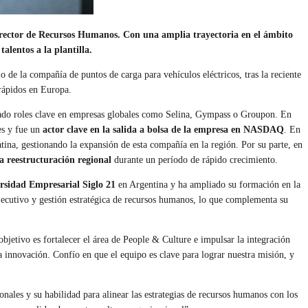
director de Recursos Humanos. Con una amplia trayectoria en el ámbito
lentos a la plantilla.
e la compañía de puntos de carga para vehículos eléctricos, tras la reciente
rrápidos en Europa.
ado roles clave en empresas globales como Selina, Gympass o Groupon. En
es y fue un
actor clave en la salida a bolsa de la empresa en NASDAQ
. En
na, gestionando la expansión de esta compañía en la región. Por su parte, en
la reestructuración regional
durante un período de rápido crecimiento.
rsidad Empresarial Siglo 21
en Argentina y ha ampliado su formación en la
jecutivo y gestión estratégica de recursos humanos, lo que complementa su
etivo es fortalecer el área de People & Culture e impulsar la integración
a innovación. Confío en que el equipo es clave para lograr nuestra misión, y
nales y su habilidad para alinear las estrategias de recursos humanos con los