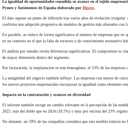
La igualdad de oportunidades consolida su avance en el tejido empresaria
Pymes y Autónomos de España elaborado por
Hiscox
.
El dato supone un punto de inflexión tras varios años de evolución irregular:
confirma una adopción progresiva de modelos de gestión más alineados con las
En paralelo, se reduce de forma significativa el número de empresas que no a
en un contexto en el que la falta de recursos y de conocimiento normativo hab
El análisis por tamaño revela diferencias significativas. El compromiso es 
de mayor dimensión dentro del segmento.
Por facturación, la implantación es más homogénea: el 53% de las empresas con
La antigüedad del negocio también influye. Las empresas con menos de cinco 
los nuevos proyectos empresariales incorporan la igualdad como elemento estr
Impacto en la contratación y avances en diversidad
El informe también recoge un cambio relevante en la percepción de las medid
2025, más del doble que en 2024 (18,5%) y muy por encima del 23% registr
No obstante, un 59% de las compañías considera que esta medida todavía no ha