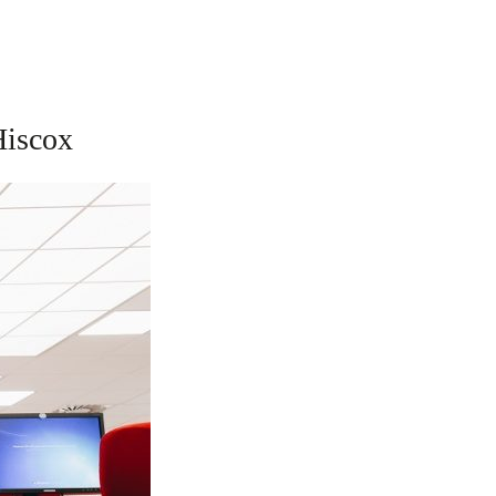
Hiscox