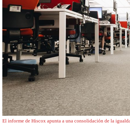
El informe de Hiscox apunta a una consolidación de la iguald