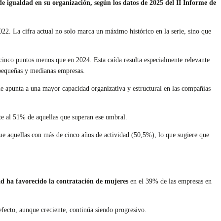
de igualdad en su organización, según los datos de 2025 del II Informe de
022. La cifra actual no solo marca un máximo histórico en la serie, sino que
cinco puntos menos que en 2024. Esta caída resulta especialmente relevante
n pequeñas y medianas empresas.
e apunta a una mayor capacidad organizativa y estructural en las compañías
nte al 51% de aquellas que superan ese umbral.
e aquellas con más de cinco años de actividad (50,5%), lo que sugiere que
d ha favorecido la contratación de mujeres
en el 39% de las empresas en
fecto, aunque creciente, continúa siendo progresivo.