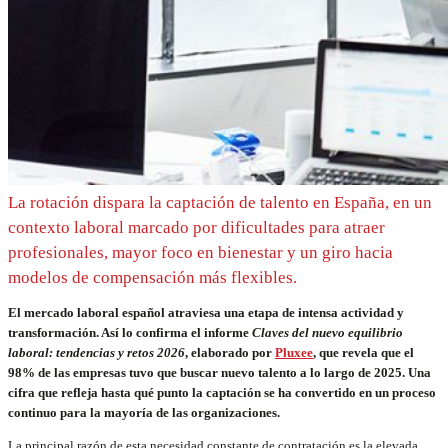
La rotación dispara la captación de talento en España, en un
contexto laboral marcado por dificultades para atraer
profesionales, mayor foco en bienestar y un giro hacia
modelos de compensación más flexibles.
El mercado laboral español atraviesa una etapa de intensa actividad y
transformación. Así lo confirma el informe
Claves del nuevo equilibrio
laboral: tendencias y retos 2026
, elaborado por
Pluxee
, que revela que el
98% de las empresas tuvo que buscar nuevo talento a lo largo de 2025. Una
cifra que refleja hasta qué punto la captación se ha convertido en un proceso
continuo para la mayoría de las organizaciones.
La principal razón de esta necesidad constante de contratación es la elevada