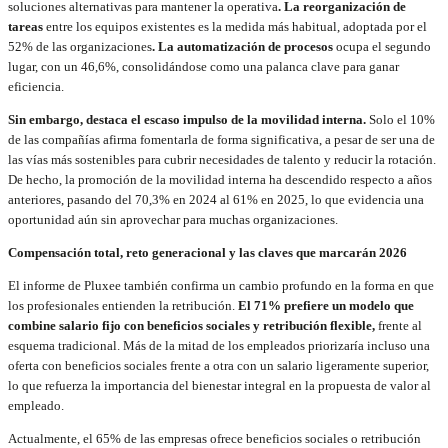
soluciones alternativas para mantener la operativa
. La reorganización de
tareas
entre los equipos existentes es la medida más habitual, adoptada por el
52% de las organizaciones
. La automatización de procesos
ocupa el segundo
lugar, con un 46,6%, consolidándose como una palanca clave para ganar
eficiencia.
Sin embargo, destaca el escaso impulso de la movilidad interna.
Solo el 10%
de las compañías afirma fomentarla de forma significativa, a pesar de ser una de
las vías más sostenibles para cubrir necesidades de talento y reducir la rotación.
De hecho, la promoción de la movilidad interna ha descendido respecto a años
anteriores, pasando del 70,3% en 2024 al 61% en 2025, lo que evidencia una
oportunidad aún sin aprovechar para muchas organizaciones.
Compensación total, reto generacional y las claves que marcarán 2026
El informe de Pluxee también confirma un cambio profundo en la forma en que
los profesionales entienden la retribución.
El 71% prefiere un modelo que
combine salario fijo con beneficios sociales y retribución flexible,
frente al
esquema tradicional. Más de la mitad de los empleados priorizaría incluso una
oferta con beneficios sociales frente a otra con un salario ligeramente superior,
lo que refuerza la importancia del bienestar integral en la propuesta de valor al
empleado.
Actualmente, el 65% de las empresas ofrece beneficios sociales o retribución