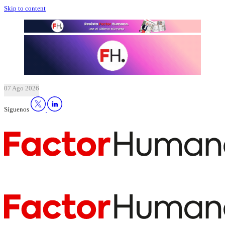
Skip to content
07 Ago 2026
Síguenos