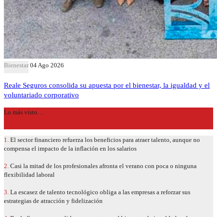
Bienestar
04 Ago 2026
Reale Seguros consolida su apuesta por el bienestar, la igualdad y el
voluntariado corporativo
Lo más visto…
1.
El sector financiero refuerza los beneficios para atraer talento, aunque no
compensa el impacto de la inflación en los salarios
2.
Casi la mitad de los profesionales afronta el verano con poca o ninguna
flexibilidad laboral
3.
La escasez de talento tecnológico obliga a las empresas a reforzar sus
estrategias de atracción y fidelización