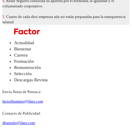
4.
Reale Seguros consolida su apuesta por el bienestar, la igualdad y el
voluntariado corporativo
5.
Cuatro de cada diez empresas aún no están preparadas para la transparencia
salarial
Actualidad
Bienestar
Carrera
Formación
Remuneración
Selección
Descargas Revista
Envía Notas de Prensa a:
factorhumano@ifaes.com
Contacto de Publicidad:
dbarredo@ifaes.com