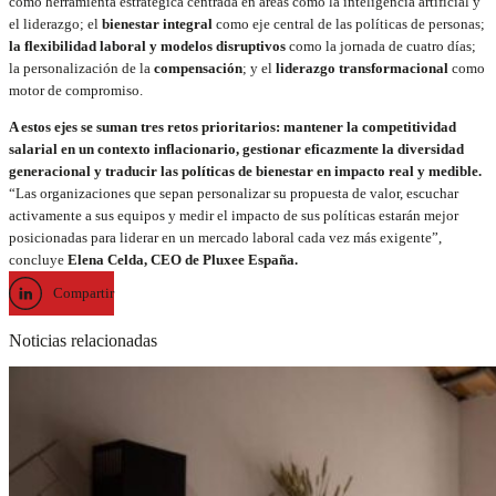
como herramienta estratégica centrada en áreas como la inteligencia artificial y
el liderazgo; el
bienestar integral
como eje central de las políticas de personas;
la flexibilidad laboral y modelos disruptivos
como la jornada de cuatro días;
la personalización de la
compensación
; y el
liderazgo transformacional
como
motor de compromiso.
A estos ejes se suman tres retos prioritarios: mantener la competitividad
salarial en un contexto inflacionario, gestionar eficazmente la diversidad
generacional y traducir las políticas de bienestar en impacto real y medible.
“Las organizaciones que sepan personalizar su propuesta de valor, escuchar
activamente a sus equipos y medir el impacto de sus políticas estarán mejor
posicionadas para liderar en un mercado laboral cada vez más exigente”,
concluye
Elena Celda, CEO de Pluxee España.
Compartir
Noticias relacionadas