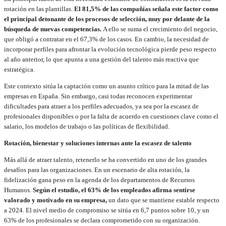
rotación en las plantillas.
El 81,5% de las compañías señala este factor como
el principal detonante de los procesos de selección, muy por delante de la
búsqueda de nuevas competencias.
A ello se suma el crecimiento del negocio,
que obligó a contratar en el 67,3% de los casos. En cambio, la necesidad de
incorporar perfiles para afrontar la evolución tecnológica pierde peso respecto
al año anterior, lo que apunta a una gestión del talento más reactiva que
estratégica.
Este contexto sitúa la captación como un asunto crítico para la mitad de las
empresas en España. Sin embargo, casi todas reconocen experimentar
dificultades para atraer a los perfiles adecuados, ya sea por la escasez de
profesionales disponibles o por la falta de acuerdo en cuestiones clave como el
salario, los modelos de trabajo o las políticas de flexibilidad.
Rotación, bienestar y soluciones internas ante la escasez de talento
Más allá de atraer talento, retenerlo se ha convertido en uno de los grandes
desafíos para las organizaciones. En un escenario de alta rotación, la
fidelización gana peso en la agenda de los departamentos de Recursos
Humanos.
Según el estudio, el 63% de los empleados afirma sentirse
valorado y motivado en su empresa,
un dato que se mantiene estable respecto
a 2024. El nivel medio de compromiso se sitúa en 6,7 puntos sobre 10, y un
63% de los profesionales se declara comprometido con su organización.