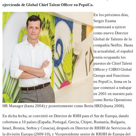
ejerciendo de Global Chief Talent Officer en PepsiCo.
En los próximos días,
Sergio Ezama
comenzará a ejercer
como nuevo Director
Global de Talento de la
compañía Netflix. Hasta
la actualidad, el español
venía ocupando los
puestos de Chief Talent
Officer y CHRO Global
Groups and Functions
en PepsiCo, firma en la
que comenzó a trabajar
en 2001 en nuestro país
como Iberia Operations
HR Manager (hasta 2004) y posteriormente como Iberia HRD (hasta 2008).
En dicha fecha, se convirtió en Director de RHH para el Sur de Europa, dando
cobertura a 10 países (España, Portugal, Grecia, Chipre, Rumanía, Bulgaria,
Israel, Bosnia, Serbia y Croacia), después en
Director de RRHH de Servicios de
la división Europa
(2009-10), y
Vicepresidente senior de RRHH de Europa del