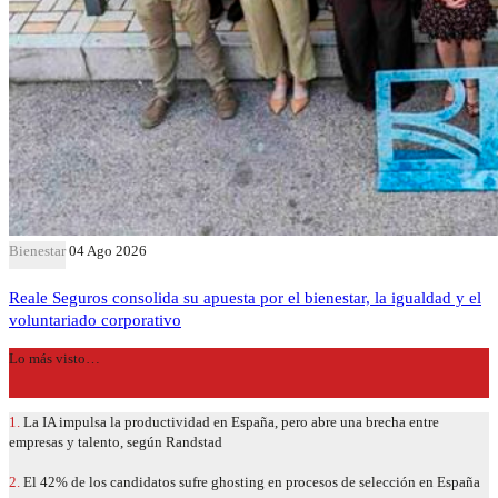
Bienestar
04 Ago 2026
Reale Seguros consolida su apuesta por el bienestar, la igualdad y el
voluntariado corporativo
Lo más visto…
1.
La IA impulsa la productividad en España, pero abre una brecha entre
empresas y talento, según Randstad
2.
El 42% de los candidatos sufre ghosting en procesos de selección en España