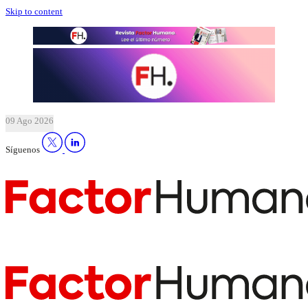
Skip to content
09 Ago 2026
Síguenos