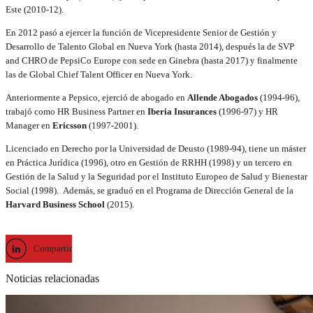
Este
(2010-12).
En 2012 pasó a ejercer la función de
Vicepresidente Senior de Gestión y
Desarrollo de Talento Global
en Nueva York (hasta 2014), después la de SVP
and CHRO de PepsiCo Europe con sede en Ginebra (hasta 2017) y finalmente
las de Global Chief Talent Officer en Nueva York.
Anteriormente a Pepsico, ejerció de abogado en
Allende Abogados
(1994-96),
trabajó como HR Business Partner en
Iberia Insurances
(1996-97) y HR
Manager en
Ericsson
(1997-2001).
Licenciado en Derecho por la Universidad de Deusto (1989-94), tiene un máster
en Práctica Jurídica (1996), otro en Gestión de RRHH (1998) y un tercero en
Gestión de la Salud y la Seguridad por el Instituto Europeo de Salud y Bienestar
Social (1998). Además, se graduó en el Programa de Dirección General de la
Harvard Business School
(2015).
Compartir
Noticias relacionadas