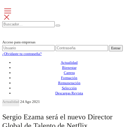
Acceso para empresas
Entrar
¿Olvidaste tu contraseña?
Actualidad
Bienestar
Carrera
Formación
Remuneración
Selección
Descargas Revista
Actualidad
24 Ago 2021
Sergio Ezama será el nuevo Director
Global de Talento de Netflix