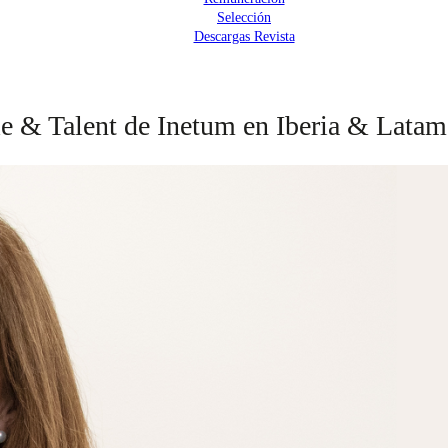
Selección
Descargas Revista
le & Talent de Inetum en Iberia & Latam