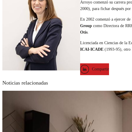
Arroyo comenzó su carrera pr
2000), para fichar después por
En 2002 comenzó a ejercer de
Group
como Directora de RRHH
Otis
.
Licenciada en Ciencias de la E
ICAI-ICADE
(1993-95), otro
Compartir
Noticias relacionadas