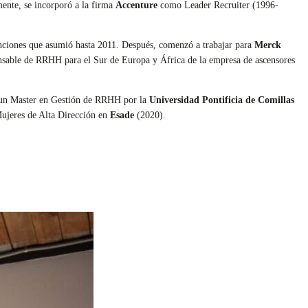
mente, se incorporó a la firma
Accenture
como
Leader Recruiter (1996-
nciones que asumió hasta 2011. Después, comenzó a trabajar para
Merck
onsable de RRHH para el Sur de Europa y África de
la empresa de ascensores
 un Master en Gestión de RRHH por la
Universidad Pontificia de Comillas
ujeres de Alta Dirección en
Esade
(2020).