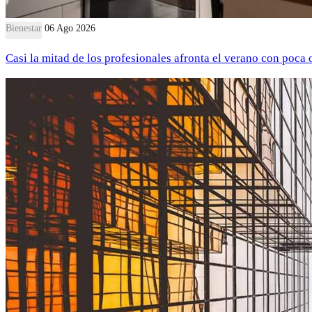
Bienestar
06 Ago 2026
Casi la mitad de los profesionales afronta el verano con poca 