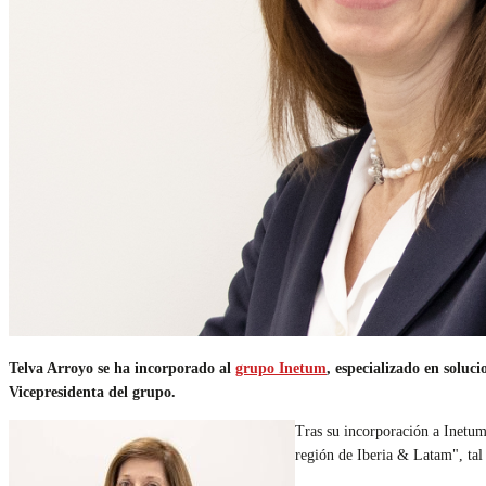
Telva Arroyo se ha incorporado al
grupo Inetum
, especializado en soluc
Vicepresidenta del grupo.
Tras su incorporación a Inetum
región de Iberia & Latam", ta