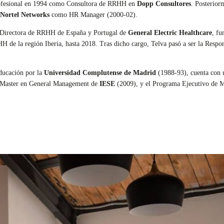
ofesional en 1994 como Consultora de RRHH en
Dopp Consultores
. Posterior
Nortel Networks
como
HR Manager (2000-02).
 Directora de RRHH de España y Portugal de
General Electric Healthcare
, fu
 de la región Iberia
, hasta 2018.
Tras dicho cargo, Telva pasó a ser la Resp
ducación por la
Universidad Complutense de Madrid
(1988-93), cuenta con
 Master en General Management de
IESE
(2009), y el Programa Ejecutivo de M