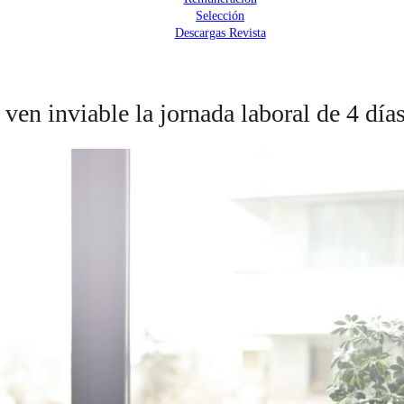
Selección
Descargas Revista
ven inviable la jornada laboral de 4 día