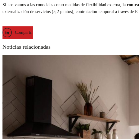
Si nos vamos a las conocidas como medidas de flexibilidad externa, la
contra
externalización de servicios (5,2 puntos), contratación temporal a través de 
Compartir
Noticias relacionadas