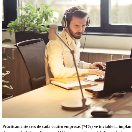
Prácticamente tres de cada cuatro empresas (74%) ve inviable la implanta