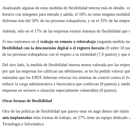
Analizando algunas de estas medidas de flexibilidad interna más en detalle, v
horario con márgenes para entrada y salida; el 18% no tiene ninguna modalidad
disfrutan más del 50% de las personas trabajadoras, y en el 35% de las empre
Además, sólo en el 17% de las empresas existen sistemas de flexibilidad que va
Si nos centramos en el
trabajo en remoto o teletrabajo
(segunda medida mej
flexibilidad con la desconexión digital o el registro horario
(8 sobre 10 pun
de las personas trabajadoras con el respeto a su intimidad (7,9 puntos) y que
Del otro lado, la medida de flexibilidad interna menos valorada por las empre
por qué las empresas los califican tan débilmente, se les ha pedido valorar q
entienden que los ERTE deberían reforzar los sistemas de control contra el f
reducir la carga administrativa y burocrática que conllevan (8 puntos) y tam
empresas en sectores o situación especialmente vulnerables (8 puntos).
Otras formas de flexibilidad
Otra de las políticas de flexibilidad que parece estar en auge dentro del tejid
aún implantadas
estas formas de trabajo; un 27% tiene un equipo dedicado a
Tecnología e Informática.