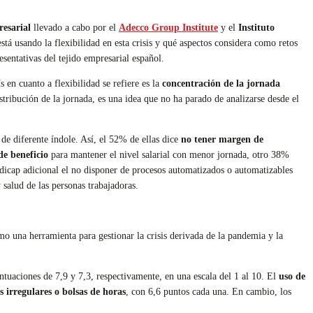
esarial
llevado a cabo por el
Adecco Group Institute
y el
Instituto
tá usando la flexibilidad en esta crisis y qué aspectos considera como retos
sentativas del tejido empresarial español.
 en cuanto a flexibilidad se refiere es la
concentración de la jornada
tribución de la jornada, es una idea que no ha parado de analizarse desde el
 de diferente índole. Así, el 52% de ellas dice
no tener margen de
e beneficio
para mantener el nivel salarial con menor jornada, otro 38%
dicap adicional el no disponer de procesos automatizados o automatizables
 salud de las personas trabajadoras.
o una herramienta para gestionar la crisis derivada de la pandemia y la
tuaciones de 7,9 y 7,3, respectivamente, en una escala del 1 al 10. El
uso de
s irregulares o bolsas de horas
, con 6,6 puntos cada una. En cambio, los