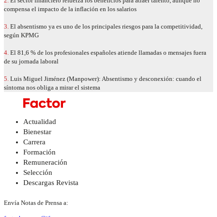
2.
El sector financiero refuerza los beneficios para atraer talento, aunque no
compensa el impacto de la inflación en los salarios
3.
El absentismo ya es uno de los principales riesgos para la competitividad,
según KPMG
4.
El 81,6 % de los profesionales españoles atiende llamadas o mensajes fuera
de su jornada laboral
5.
Luis Miguel Jiménez (Manpower): Absentismo y desconexión: cuando el
síntoma nos obliga a mirar el sistema
Actualidad
Bienestar
Carrera
Formación
Remuneración
Selección
Descargas Revista
Envía Notas de Prensa a: