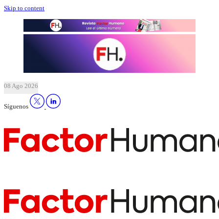
Skip to content
08 Ago 2026
Síguenos