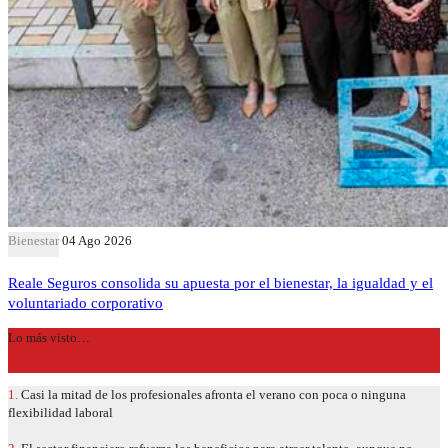
Bienestar
04 Ago 2026
Reale Seguros consolida su apuesta por el bienestar, la igualdad y el
voluntariado corporativo
Lo más visto…
1.
Casi la mitad de los profesionales afronta el verano con poca o ninguna
flexibilidad laboral