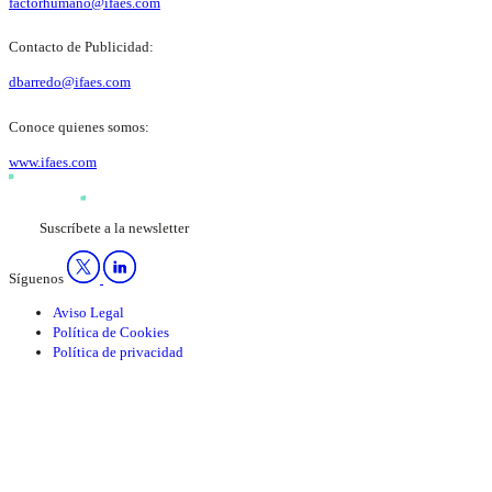
factorhumano@ifaes.com
Contacto de Publicidad:
dbarredo@ifaes.com
Conoce quienes somos:
www.ifaes.com
Suscríbete a la newsletter
Síguenos
Aviso Legal
Política de Cookies
Política de privacidad