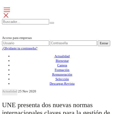
Acceso para empresas
Entrar
¿Olvidaste tu contraseña?
Actualidad
Bienestar
Carrera
Formación
Remuneración
Selección
Descargas Revista
Actualidad
25 Nov 2020
UNE presenta dos nuevas normas
internacionales claves para la gestión de