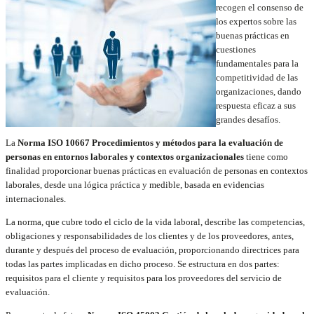
recogen el consenso de
los expertos sobre las
buenas prácticas en
cuestiones
fundamentales para la
competitividad de las
organizaciones, dando
respuesta eficaz a sus
grandes desafíos.
La
Norma ISO 10667 Procedimientos y métodos para la evaluación de
personas en entornos laborales y contextos organizacionales
tiene como
finalidad proporcionar buenas prácticas en evaluación de personas en contextos
laborales, desde una lógica práctica y medible, basada en evidencias
internacionales.
La norma, que cubre todo el ciclo de la vida laboral, describe las competencias,
obligaciones y responsabilidades de los clientes y de los proveedores, antes,
durante y después del proceso de evaluación, proporcionando directrices para
todas las partes implicadas en dicho proceso. Se estructura en dos partes:
requisitos para el cliente y requisitos para los proveedores del servicio de
evaluación.