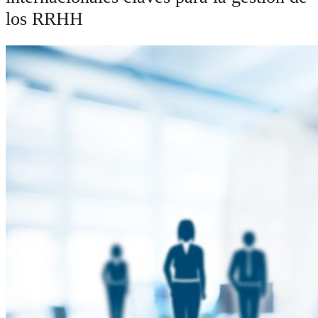
los RRHH