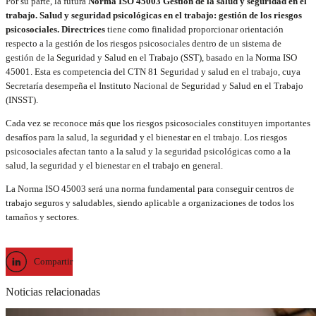
Por su parte, la futura
Norma ISO 45003 Gestión de la salud y seguridad en el
trabajo. Salud y seguridad psicológicas en el trabajo: gestión de los riesgos
psicosociales. Directrices
tiene como finalidad proporcionar orientación
respecto a la gestión de los riesgos psicosociales dentro de un sistema de
gestión de la Seguridad y Salud en el Trabajo (SST), basado en la Norma ISO
45001. Esta es competencia del CTN 81 Seguridad y salud en el trabajo, cuya
Secretaría desempeña el Instituto Nacional de Seguridad y Salud en el Trabajo
(INSST).
Cada vez se reconoce más que los riesgos psicosociales constituyen importantes
desafíos para la salud, la seguridad y el bienestar en el trabajo. Los riesgos
psicosociales afectan tanto a la salud y la seguridad psicológicas como a la
salud, la seguridad y el bienestar en el trabajo en general.
La Norma ISO 45003 será una norma fundamental para conseguir centros de
trabajo seguros y saludables, siendo aplicable a organizaciones de todos los
tamaños y sectores.
Compartir
Noticias relacionadas