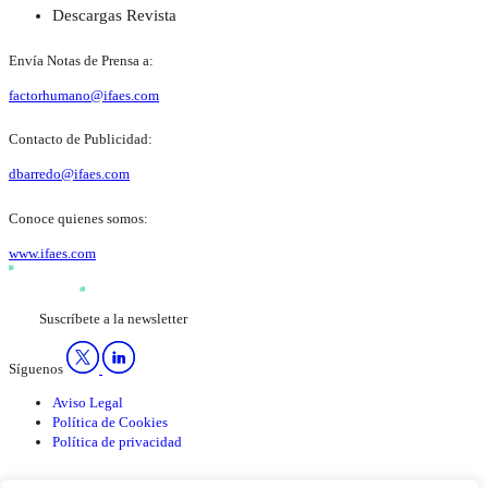
Descargas Revista
Envía Notas de Prensa a:
factorhumano@ifaes.com
Contacto de Publicidad:
dbarredo@ifaes.com
Conoce quienes somos:
www.ifaes.com
Suscríbete a la newsletter
Síguenos
Aviso Legal
Política de Cookies
Política de privacidad