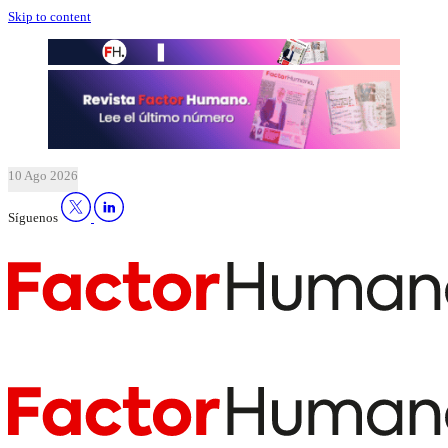
Skip to content
10 Ago 2026
Síguenos