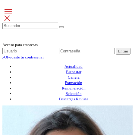
Acceso para empresas
Entrar
¿Olvidaste tu contraseña?
Actualidad
Bienestar
Carrera
Formación
Remuneración
Selección
Descargas Revista