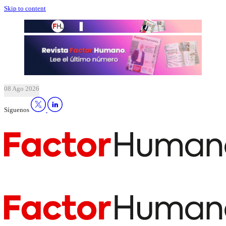
Skip to content
08 Ago 2026
Síguenos