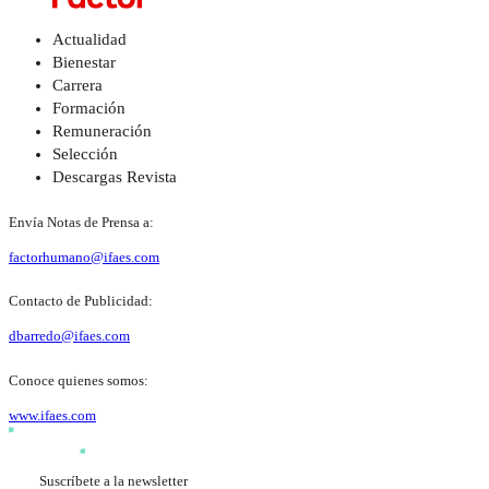
Actualidad
Bienestar
Carrera
Formación
Remuneración
Selección
Descargas Revista
Envía Notas de Prensa a:
factorhumano@ifaes.com
Contacto de Publicidad:
dbarredo@ifaes.com
Conoce quienes somos:
www.ifaes.com
Suscríbete a la newsletter