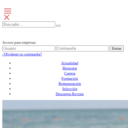
Acceso para empresas
Entrar
¿Olvidaste tu contraseña?
Actualidad
Bienestar
Carrera
Formación
Remuneración
Selección
Descargas Revista