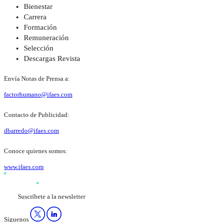
Bienestar
Carrera
Formación
Remuneración
Selección
Descargas Revista
Envía Notas de Prensa a:
factorhumano@ifaes.com
Contacto de Publicidad:
dbarredo@ifaes.com
Conoce quienes somos:
www.ifaes.com
Suscríbete a la newsletter
Síguenos