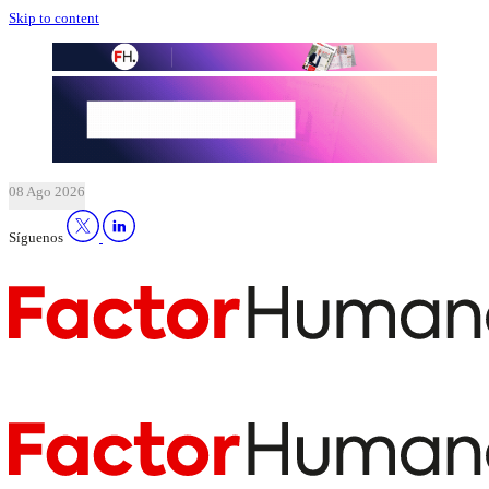
Skip to content
08 Ago 2026
Síguenos