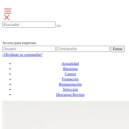
Acceso para empresas
Entrar
¿Olvidaste tu contraseña?
Actualidad
Bienestar
Carrera
Formación
Remuneración
Selección
Descargas Revista