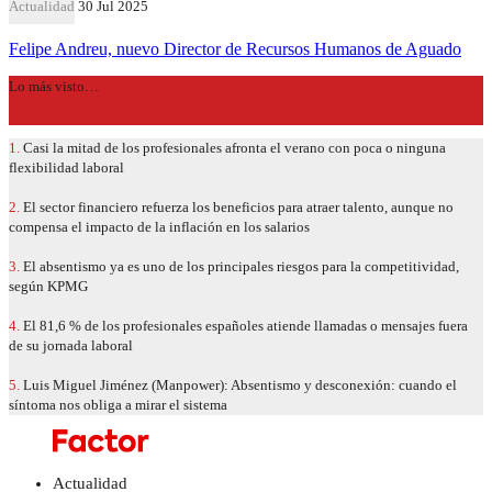
Actualidad
30 Jul 2025
Felipe Andreu, nuevo Director de Recursos Humanos de Aguado
Lo más visto…
1.
Casi la mitad de los profesionales afronta el verano con poca o ninguna
flexibilidad laboral
2.
El sector financiero refuerza los beneficios para atraer talento, aunque no
compensa el impacto de la inflación en los salarios
3.
El absentismo ya es uno de los principales riesgos para la competitividad,
según KPMG
4.
El 81,6 % de los profesionales españoles atiende llamadas o mensajes fuera
de su jornada laboral
5.
Luis Miguel Jiménez (Manpower): Absentismo y desconexión: cuando el
síntoma nos obliga a mirar el sistema
Actualidad