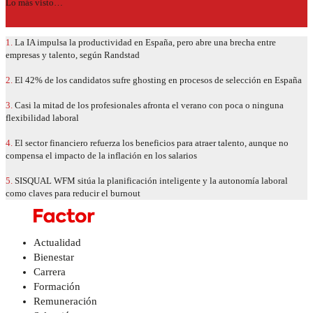
Lo más visto…
1.
La IA impulsa la productividad en España, pero abre una brecha entre
empresas y talento, según Randstad
2.
El 42% de los candidatos sufre ghosting en procesos de selección en España
3.
Casi la mitad de los profesionales afronta el verano con poca o ninguna
flexibilidad laboral
4.
El sector financiero refuerza los beneficios para atraer talento, aunque no
compensa el impacto de la inflación en los salarios
5.
SISQUAL WFM sitúa la planificación inteligente y la autonomía laboral
como claves para reducir el burnout
Actualidad
Bienestar
Carrera
Formación
Remuneración