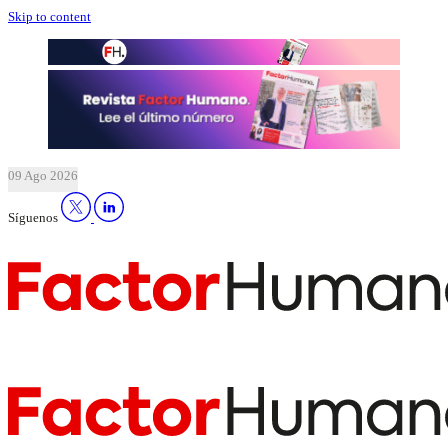
Skip to content
09 Ago 2026
Síguenos