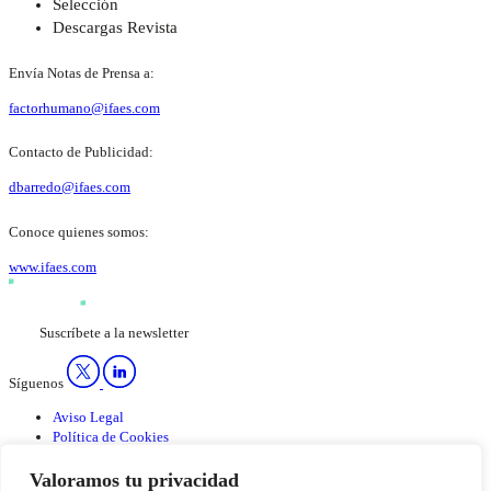
Selección
Descargas Revista
Envía Notas de Prensa a:
factorhumano@ifaes.com
Contacto de Publicidad:
dbarredo@ifaes.com
Conoce quienes somos:
www.ifaes.com
Suscríbete a la newsletter
Síguenos
Aviso Legal
Política de Cookies
Política de privacidad
Valoramos tu privacidad