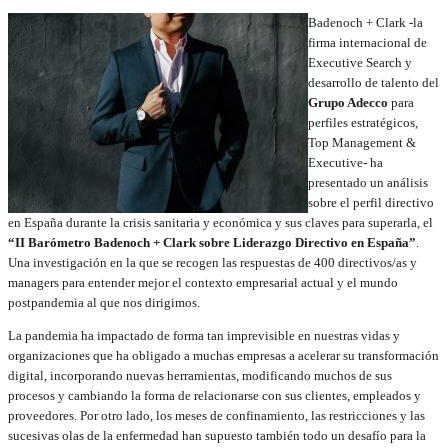
Badenoch + Clark -la
firma internacional de
Executive Search y
desarrollo de talento del
Grupo Adecco
para
perfiles estratégicos,
Top Management &
Executive- ha
presentado un análisis
sobre el perfil directivo
en España durante la crisis sanitaria y económica y sus claves para superarla, el
“II Barómetro Badenoch + Clark sobre Liderazgo Directivo en España”
.
Una investigación en la que se recogen las respuestas de 400 directivos/as y
managers para entender mejor el contexto empresarial actual y el mundo
postpandemia al que nos dirigimos.
La pandemia ha impactado de forma tan imprevisible en nuestras vidas y
organizaciones que ha obligado a muchas empresas a acelerar su transformación
digital, incorporando nuevas herramientas, modificando muchos de sus
procesos y cambiando la forma de relacionarse con sus clientes, empleados y
proveedores. Por otro lado, los meses de confinamiento, las restricciones y las
sucesivas olas de la enfermedad han supuesto también todo un desafío para la