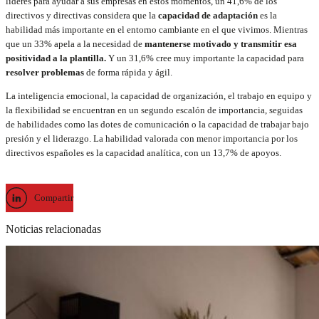
líderes para ayudar a sus empresas en estos momentos, un 41,6% de los
directivos y directivas considera que la
capacidad de adaptación
es la
habilidad más importante en el entorno cambiante en el que vivimos. Mientras
que un 33% apela a la necesidad de
mantenerse motivado y transmitir esa
positividad a la plantilla.
Y un 31,6% cree muy importante la capacidad para
resolver problemas
de forma rápida y ágil.
La inteligencia emocional, la capacidad de organización, el trabajo en equipo y
la flexibilidad se encuentran en un segundo escalón de importancia, seguidas
de habilidades como las dotes de comunicación o la capacidad de trabajar bajo
presión y el liderazgo. La habilidad valorada con menor importancia por los
directivos españoles es la capacidad analítica, con un 13,7% de apoyos.
Compartir
Noticias relacionadas