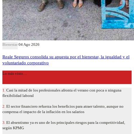
Bienestar
04 Ago 2026
Reale Seguros consolida su apuesta por el bienestar, la igualdad y el
voluntariado corporativo
Lo más visto…
1.
Casi la mitad de los profesionales afronta el verano con poca o ninguna
flexibilidad laboral
2.
El sector financiero refuerza los beneficios para atraer talento, aunque no
compensa el impacto de la inflación en los salarios
3.
El absentismo ya es uno de los principales riesgos para la competitividad,
según KPMG