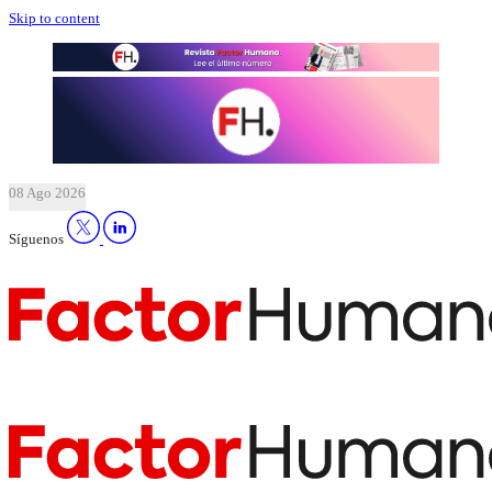
Skip to content
08 Ago 2026
Síguenos