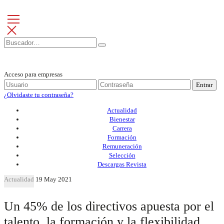
Acceso para empresas
Entrar
¿Olvidaste tu contraseña?
Actualidad
Bienestar
Carrera
Formación
Remuneración
Selección
Descargas Revista
Actualidad
19 May 2021
Un 45% de los directivos apuesta por el
talento, la formación y la flexibilidad