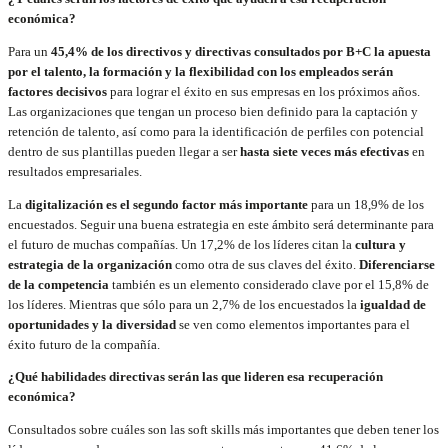
económica?
Para un
45,4% de los directivos y directivas consultados por B+C la apuesta
por el talento, la formación y la flexibilidad con los empleados serán
factores decisivos
para lograr el éxito en sus empresas en los próximos años.
Las organizaciones que tengan un proceso bien definido para la captación y
retención de talento, así como para la identificación de perfiles con potencial
dentro de sus plantillas pueden llegar a ser
hasta siete veces más efectivas
en
resultados empresariales.
La
digitalización es el segundo factor más importante
para un 18,9% de los
encuestados. Seguir una buena estrategia en este ámbito será determinante para
el futuro de muchas compañías. Un 17,2% de los líderes citan la
cultura y
estrategia de la organización
como otra de sus claves del éxito.
Diferenciarse
de la competencia
también es un elemento considerado clave por el 15,8% de
los líderes. Mientras que sólo para un 2,7% de los encuestados la
igualdad de
oportunidades y la diversidad
se ven como elementos importantes para el
éxito futuro de la compañía.
¿Qué habilidades directivas serán las que lideren esa recuperación
económica?
Consultados sobre cuáles son las soft skills más importantes que deben tener los