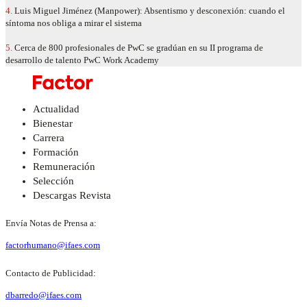
4.
Luis Miguel Jiménez (Manpower): Absentismo y desconexión: cuando el
síntoma nos obliga a mirar el sistema
5.
Cerca de 800 profesionales de PwC se gradúan en su II programa de
desarrollo de talento PwC Work Academy
Actualidad
Bienestar
Carrera
Formación
Remuneración
Selección
Descargas Revista
Envía Notas de Prensa a:
factorhumano@ifaes.com
Contacto de Publicidad:
dbarredo@ifaes.com