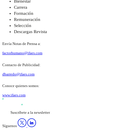
Bienestar
Carrera
Formación
Remuneración
Selección
Descargas Revista
Envía Notas de Prensa a:
factorhumano@ifaes.com
Contacto de Publicidad:
dbarredo@ifaes.com
Conoce quienes somos:
www.ifaes.com
Suscríbete a la newsletter
Síguenos