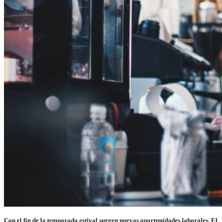
Con el fin de la temporada estival surgen nuevas oportunidades laborales. El