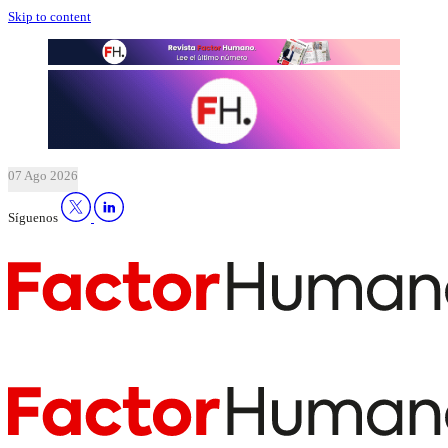
Skip to content
07 Ago 2026
Síguenos