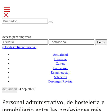
Acceso para empresas
Entrar
¿Olvidaste tu contraseña?
Actualidad
Bienestar
Carrera
Formación
Remuneración
Selección
Descargas Revista
Actualidad
04 Sep 2024
Personal administrativo, de hostelería e
inmobiliario entre las profesiones más