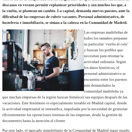
descanso en verano permite replantear prioridades y son muchos los que, a
la vuelta, se plantean un cambio. La capital, demanda nuevos puestos, ante la
dificultad de las empresas de cubrir vacantes. Personal administrativo, de
hostelería e inmobiliario, se sitúan a la cabeza en la Comunidad de Madrid.
Las empresas madrileñas de
todos los tamaños preparan
su particular ‘vuelta al cole’
y buscan los perfiles que
necesitan para retomar la
actividad ordinaria. Según
los datos históricos, el
personal administrativo se
encuentra entre los puestos
más demandados la
comunidad madrileña ya
que muchas empresas de la región buscan fortalecer sus equipos después de las
vacaciones. Este fenómeno es especialmente notable en Madrid capital, donde
la actividad empresarial se intensifica, impulsada por la necesidad de gestionar
eficientemente las operaciones internas de las empresas, desde la gestión de
documentos hasta la atención al cliente.
Por otro lado, el mercado inmobiliario de la Comunidad de Madrid sigue siendo