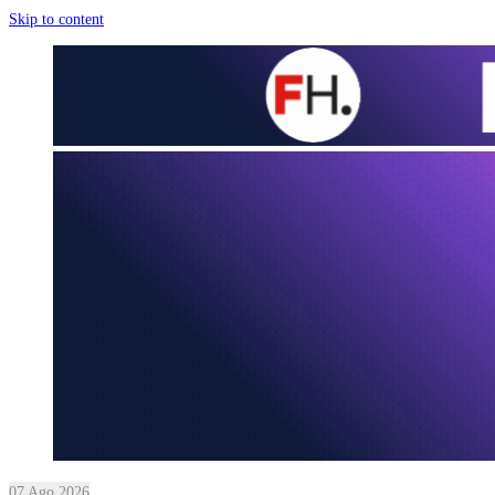
Skip to content
07 Ago 2026