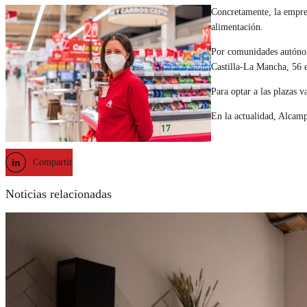
Concretamente, la empres
alimentación.
Por comunidades autónom
Castilla-La Mancha, 56 e
Para optar a las plazas v
En la actualidad, Alcamp
Compartir
Noticias relacionadas