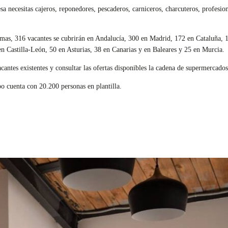
a necesitas cajeros, reponedores, pescaderos, carniceros, charcuteros, profesion
as, 316 vacantes se cubrirán en Andalucía, 300 en Madrid, 172 en Cataluña, 
n Castilla-León, 50 en Asturias, 38 en Canarias y en Baleares y 25 en Murcia.
acantes existentes y consultar las ofertas disponibles la cadena de supermercados
o cuenta con 20.200 personas en plantilla.