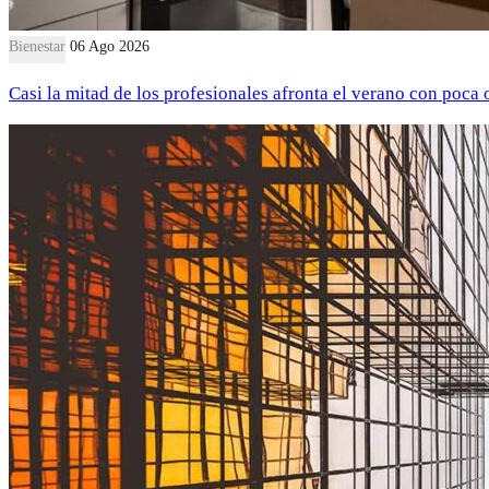
Bienestar
06 Ago 2026
Casi la mitad de los profesionales afronta el verano con poca 