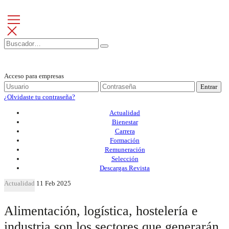
Acceso para empresas
Entrar
¿Olvidaste tu contraseña?
Actualidad
Bienestar
Carrera
Formación
Remuneración
Selección
Descargas Revista
Actualidad
11 Feb 2025
Alimentación, logística, hostelería e
industria son los sectores que generarán