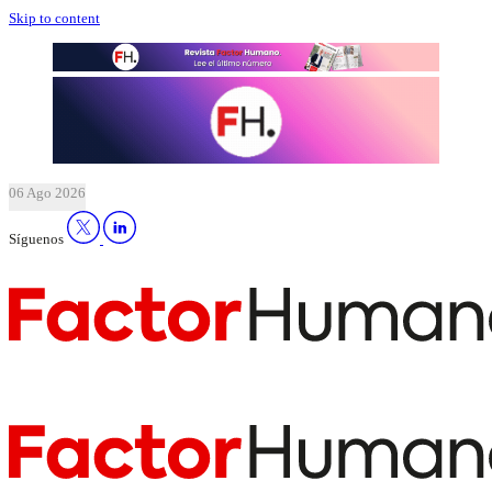
Skip to content
06 Ago 2026
Síguenos