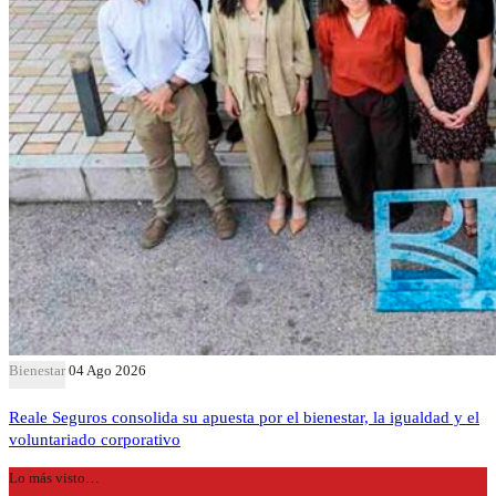
Bienestar
04 Ago 2026
Reale Seguros consolida su apuesta por el bienestar, la igualdad y el
voluntariado corporativo
Lo más visto…