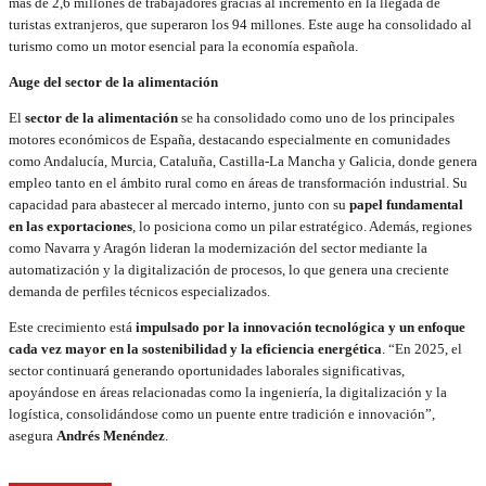
más de 2,6 millones de trabajadores gracias al incremento en la llegada de
turistas extranjeros, que superaron los 94 millones. Este auge ha consolidado al
turismo como un motor esencial para la economía española.
Auge del sector de la alimentación
El
sector de la alimentación
se ha consolidado como uno de los principales
motores económicos de España, destacando especialmente en comunidades
como Andalucía, Murcia, Cataluña, Castilla-La Mancha y Galicia, donde genera
empleo tanto en el ámbito rural como en áreas de transformación industrial. Su
capacidad para abastecer al mercado interno, junto con su
papel fundamental
en las exportaciones
, lo posiciona como un pilar estratégico. Además, regiones
como Navarra y Aragón lideran la modernización del sector mediante la
automatización y la digitalización de procesos, lo que genera una creciente
demanda de perfiles técnicos especializados.
Este crecimiento está
impulsado por la innovación tecnológica y un enfoque
cada vez mayor en la sostenibilidad y la eficiencia energética
. “En 2025, el
sector continuará generando oportunidades laborales significativas,
apoyándose en áreas relacionadas como la ingeniería, la digitalización y la
logística, consolidándose como un puente entre tradición e innovación”,
asegura
Andrés Menéndez
.