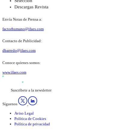
Selección
Descargas Revista
Envía Notas de Prensa a:
factorhumano@ifaes.com
Contacto de Publicidad:
dbarredo@ifaes.com
Conoce quienes somos:
www.ifaes.com
Suscríbete a la newsletter
Síguenos
Aviso Legal
Política de Cookies
Política de privacidad