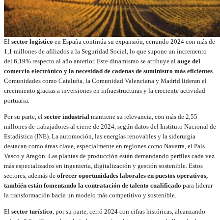
El
sector logístico
en España continúa su expansión, cerrando 2024 con más de
1,1 millones de afiliados a la Seguridad Social, lo que supone un incremento
del 6,19% respecto al año anterior. Este dinamismo se atribuye al
auge del
comercio electrónico y la necesidad de cadenas de suministro más eficientes
.
Comunidades como Cataluña, la Comunidad Valenciana y Madrid lideran el
crecimiento gracias a inversiones en infraestructuras y la creciente actividad
portuaria.
Por su parte, el
sector industrial
mantiene su relevancia, con más de 2,55
millones de trabajadores al cierre de 2024, según datos del Instituto Nacional de
Estadística (INE). La automoción, las energías renovables y la siderurgia
destacan como áreas clave, especialmente en regiones como Navarra, el País
Vasco y Aragón. Las plantas de producción están demandando perfiles cada vez
más especializados en ingeniería, digitalización y gestión sostenible. Estos
sectores, además de
ofrecer oportunidades laborales en puestos operativos,
también están fomentando la contratación de talento cualificado
para liderar
la transformación hacia un modelo más competitivo y sostenible.
El
sector turístico
, por su parte, cerró 2024 con cifras históricas, alcanzando