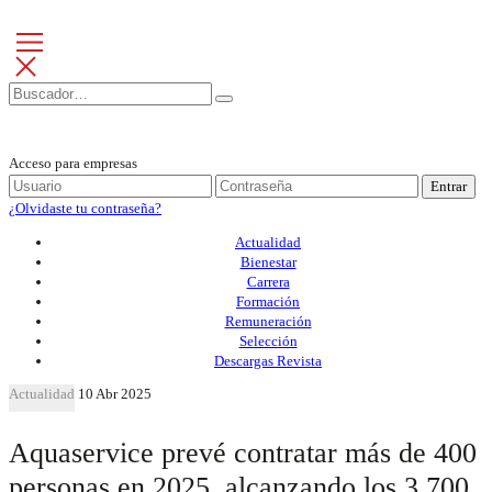
Acceso para empresas
Entrar
¿Olvidaste tu contraseña?
Actualidad
Bienestar
Carrera
Formación
Remuneración
Selección
Descargas Revista
Actualidad
10 Abr 2025
Aquaservice prevé contratar más de 400
personas en 2025, alcanzando los 3.700