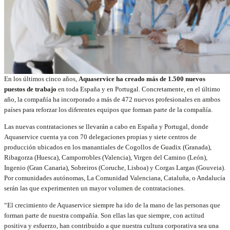
En los últimos cinco años,
Aquaservice ha creado más de 1.500 nuevos
puestos de trabajo
en toda España y en Portugal. Concretamente, en el último
año, la compañía ha incorporado a más de 472 nuevos profesionales en ambos
países para reforzar los diferentes equipos que forman parte de la compañía.
Las nuevas contrataciones se llevarán a cabo en España y Portugal, donde
Aquaservice cuenta ya con 70 delegaciones propias y siete centros de
producción ubicados en los manantiales de Cogollos de Guadix (Granada),
Ribagorza (Huesca), Camporrobles (Valencia), Virgen del Camino (León),
Ingenio (Gran Canaria), Sobreiros (Coruche, Lisboa) y Corgas Largas (Gouveia).
Por comunidades autónomas, La Comunidad Valenciana, Cataluña, o Andalucía
serán las que experimenten un mayor volumen de contrataciones.
“El crecimiento de Aquaservice siempre ha ido de la mano de las personas que
forman parte de nuestra compañía. Son ellas las que siempre, con actitud
positiva y esfuerzo, han contribuido a que nuestra cultura corporativa sea una