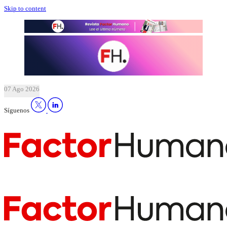
Skip to content
07 Ago 2026
Síguenos