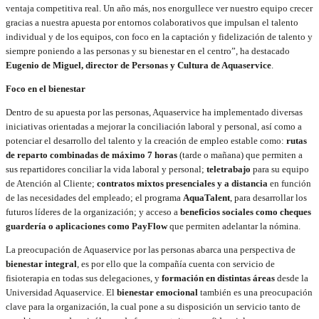
ventaja competitiva real. Un año más, nos enorgullece ver nuestro equipo crecer
gracias a nuestra apuesta por entornos colaborativos que impulsan el talento
individual y de los equipos, con foco en la captación y fidelización de talento y
siempre poniendo a las personas y su bienestar en el centro”, ha destacado
Eugenio de Miguel, director de Personas y Cultura de Aquaservice
.
Foco en el bienestar
Dentro de su apuesta por las personas, Aquaservice ha implementado diversas
iniciativas orientadas a mejorar la conciliación laboral y personal, así como a
potenciar el desarrollo del talento y la creación de empleo estable como:
rutas
de reparto combinadas de máximo 7 horas
(tarde o mañana) que permiten a
sus repartidores conciliar la vida laboral y personal;
teletrabajo
para su equipo
de Atención al Cliente;
contratos mixtos presenciales y a distancia
en función
de las necesidades del empleado; el programa
AquaTalent
, para desarrollar los
futuros líderes de la organización; y acceso a
beneficios sociales como cheques
guardería o aplicaciones como PayFlow
que permiten adelantar la nómina.
La preocupación de Aquaservice por las personas abarca una perspectiva de
bienestar integral
, es por ello que la compañía cuenta con servicio de
fisioterapia en todas sus delegaciones, y
formación en distintas áreas
desde la
Universidad Aquaservice. El
bienestar emocional
también es una preocupación
clave para la organización, la cual pone a su disposición un servicio tanto de