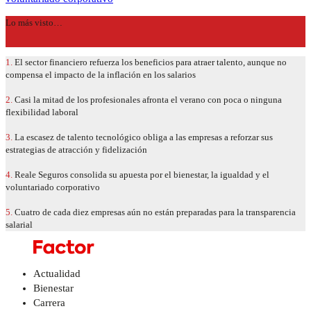
Lo más visto…
1.
El sector financiero refuerza los beneficios para atraer talento, aunque no
compensa el impacto de la inflación en los salarios
2.
Casi la mitad de los profesionales afronta el verano con poca o ninguna
flexibilidad laboral
3.
La escasez de talento tecnológico obliga a las empresas a reforzar sus
estrategias de atracción y fidelización
4.
Reale Seguros consolida su apuesta por el bienestar, la igualdad y el
voluntariado corporativo
5.
Cuatro de cada diez empresas aún no están preparadas para la transparencia
salarial
Actualidad
Bienestar
Carrera