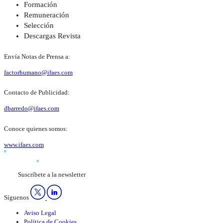
Formación
Remuneración
Selección
Descargas Revista
Envía Notas de Prensa a:
factorhumano@ifaes.com
Contacto de Publicidad:
dbarredo@ifaes.com
Conoce quienes somos:
www.ifaes.com
Suscríbete a la newsletter
Síguenos
Aviso Legal
Política de Cookies