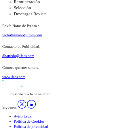
Remuneración
Selección
Descargas Revista
Envía Notas de Prensa a:
factorhumano@ifaes.com
Contacto de Publicidad:
dbarredo@ifaes.com
Conoce quienes somos:
www.ifaes.com
Suscríbete a la newsletter
Síguenos
Aviso Legal
Política de Cookies
Política de privacidad