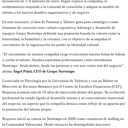
facturación de 170 millones de euros. Según explica la compañía, el
nombramiento responde a la voluntad de consolidar y adaptar su modelo de
talento a los nuevos desafíos organizativos y de negocio.
En este escenario, el área de Personas y Talento gana peso estratégico como
elemento de conexión entre cultura corporativa, liderazgo y desarrollo de
equipos. Grupo Nortempo defiende una propuesta basada en valores como la
honestidad, la humildad y la cercanía, con el objetivo de acompañar el
crecimiento de la organización sin perder su identidad cultural.
“El crecimiento de nuestra compañía exige evolucionar nuestra forma de liderar
y cuidar el talento. Ariadna representa perfectamente cómo entendemos
Nortempo: desde dentro, desde las personas y con una visión real del negocio”,
afirma
Ángel Pidal, CEO de Grupo Nortempo
.
Licenciada en Psicología por la Universitat de València y con un Máster en
Dirección de Recursos Humanos por el Centro de Estudios Financieros (CEF),
Requena acumula más de 16 años de trayectoria dentro del grupo. Su evolución
profesional ha estado ligada al desarrollo interno y al conocimiento transversal
del negocio, un aspecto que la compañía destaca como reflejo de su apuesta por
la promoción del talento propio.
Requena inició su carrera en Nortempo en 2009 como consultora de staffing en
la Comunidad Valenciana. Desde entonces ha desempeñado funciones