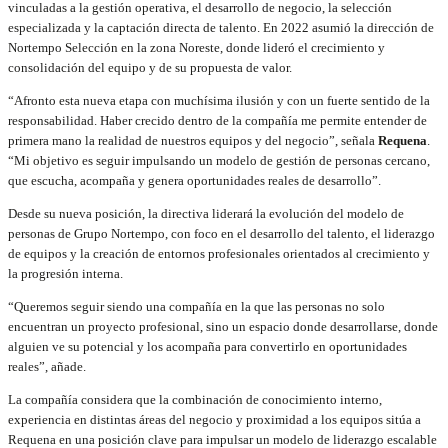
vinculadas a la gestión operativa, el desarrollo de negocio, la selección
especializada y la captación directa de talento. En 2022 asumió la dirección de
Nortempo Selección en la zona Noreste, donde lideró el crecimiento y
consolidación del equipo y de su propuesta de valor.
“Afronto esta nueva etapa con muchísima ilusión y con un fuerte sentido de la
responsabilidad. Haber crecido dentro de la compañía me permite entender de
primera mano la realidad de nuestros equipos y del negocio”, señala
Requena
.
“Mi objetivo es seguir impulsando un modelo de gestión de personas cercano,
que escucha, acompaña y genera oportunidades reales de desarrollo”.
Desde su nueva posición, la directiva liderará la evolución del modelo de
personas de Grupo Nortempo, con foco en el desarrollo del talento, el liderazgo
de equipos y la creación de entornos profesionales orientados al crecimiento y
la progresión interna.
“Queremos seguir siendo una compañía en la que las personas no solo
encuentran un proyecto profesional, sino un espacio donde desarrollarse, donde
alguien ve su potencial y los acompaña para convertirlo en oportunidades
reales”, añade.
La compañía considera que la combinación de conocimiento interno,
experiencia en distintas áreas del negocio y proximidad a los equipos sitúa a
Requena en una posición clave para impulsar un modelo de liderazgo escalable