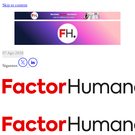
Skip to content
07 Ago 2026
Síguenos