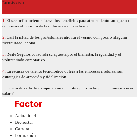
Lo más visto…
1.
El sector financiero refuerza los beneficios para atraer talento, aunque no
compensa el impacto de la inflación en los salarios
2.
Casi la mitad de los profesionales afronta el verano con poca o ninguna
flexibilidad laboral
3.
Reale Seguros consolida su apuesta por el bienestar, la igualdad y el
voluntariado corporativo
4.
La escasez de talento tecnológico obliga a las empresas a reforzar sus
estrategias de atracción y fidelización
5.
Cuatro de cada diez empresas aún no están preparadas para la transparencia
salarial
Actualidad
Bienestar
Carrera
Formación