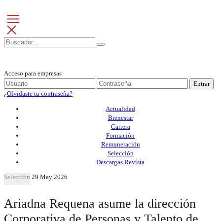
Acceso para empresas
Entrar
¿Olvidaste tu contraseña?
Actualidad
Bienestar
Carrera
Formación
Remuneración
Selección
Descargas Revista
Selección
29 May 2026
Ariadna Requena asume la dirección
Corporativa de Personas y Talento de