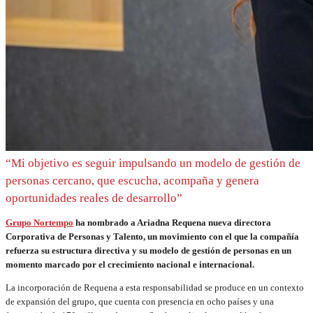
“Mi objetivo es seguir impulsando un modelo de gestión de
personas cercano, que escucha, acompaña y genera
oportunidades reales de desarrollo”
Grupo Nortempo
ha nombrado a Ariadna Requena nueva directora
Corporativa de Personas y Talento, un movimiento con el que la compañía
refuerza su estructura directiva y su modelo de gestión de personas en un
momento marcado por el crecimiento nacional e internacional.
La incorporación de Requena a esta responsabilidad se produce en un contexto
de expansión del grupo, que cuenta con presencia en ocho países y una