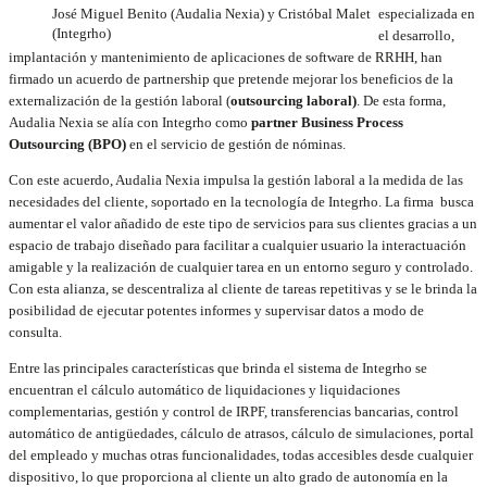
José Miguel Benito (Audalia Nexia) y Cristóbal Malet
especializada en
(Integrho)
el desarrollo,
implantación y mantenimiento de aplicaciones de software de RRHH, han
firmado un acuerdo de partnership que pretende mejorar los beneficios de la
externalización de la gestión laboral (
outsourcing laboral)
. De esta forma,
Audalia Nexia se alía con Integrho como
partner Business Process
Outsourcing (BPO)
en el servicio de gestión de nóminas.
Con este acuerdo, Audalia Nexia impulsa la gestión laboral a la medida de las
necesidades del cliente, soportado en la tecnología de Integrho. La firma busca
aumentar el valor añadido de este tipo de servicios para sus clientes gracias a un
espacio de trabajo diseñado para facilitar a cualquier usuario la interactuación
amigable y la realización de cualquier tarea en un entorno seguro y controlado.
Con esta alianza, se descentraliza al cliente de tareas repetitivas y se le brinda la
posibilidad de ejecutar potentes informes y supervisar datos a modo de
consulta.
Entre las principales características que brinda el sistema de Integrho se
encuentran el cálculo automático de liquidaciones y liquidaciones
complementarias, gestión y control de IRPF, transferencias bancarias, control
automático de antigüedades, cálculo de atrasos, cálculo de simulaciones, portal
del empleado y muchas otras funcionalidades, todas accesibles desde cualquier
dispositivo, lo que proporciona al cliente un alto grado de autonomía en la