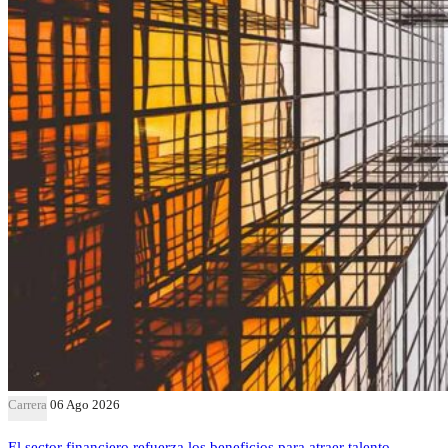
Carrera
06 Ago 2026
El sector financiero refuerza los beneficios para atraer talento,