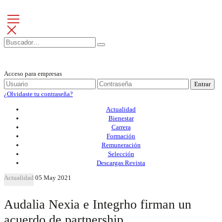
Acceso para empresas
Entrar
¿Olvidaste tu contraseña?
Actualidad
Bienestar
Carrera
Formación
Remuneración
Selección
Descargas Revista
Actualidad
05 May 2021
Audalia Nexia e Integrho firman un
acuerdo de partnership