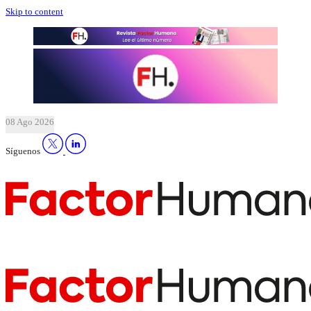
Skip to content
08 Ago 2026
Síguenos