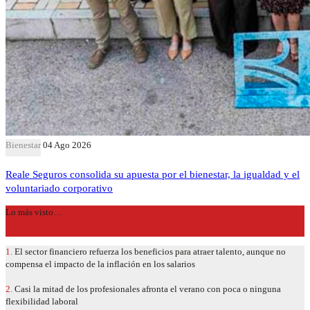
Bienestar
04 Ago 2026
Reale Seguros consolida su apuesta por el bienestar, la igualdad y el
voluntariado corporativo
Lo más visto…
1.
El sector financiero refuerza los beneficios para atraer talento, aunque no
compensa el impacto de la inflación en los salarios
2.
Casi la mitad de los profesionales afronta el verano con poca o ninguna
flexibilidad laboral