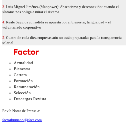
3.
Luis Miguel Jiménez (Manpower): Absentismo y desconexión: cuando el
síntoma nos obliga a mirar el sistema
4.
Reale Seguros consolida su apuesta por el bienestar, la igualdad y el
voluntariado corporativo
5.
Cuatro de cada diez empresas aún no están preparadas para la transparencia
salarial
Actualidad
Bienestar
Carrera
Formación
Remuneración
Selección
Descargas Revista
Envía Notas de Prensa a:
factorhumano@ifaes.com