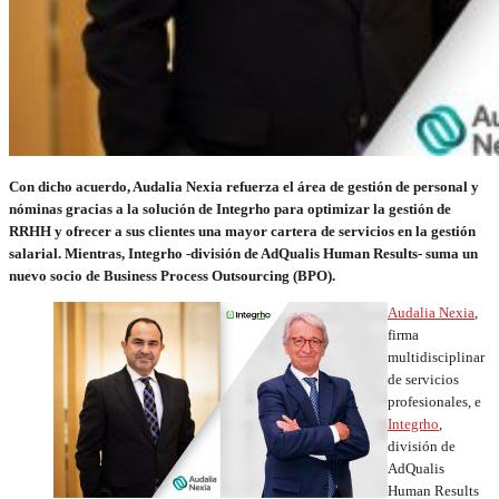
Con dicho acuerdo, Audalia Nexia refuerza el área de gestión de personal y
nóminas gracias a la solución de Integrho para optimizar la gestión de
RRHH y ofrecer a sus clientes una mayor cartera de servicios en la gestión
salarial. Mientras, Integrho -división de AdQualis Human Results- suma un
nuevo socio de Business Process Outsourcing (BPO).
Audalia Nexia
,
firma
multidisciplinar
de servicios
profesionales, e
Integrho
,
división de
AdQualis
Human Results