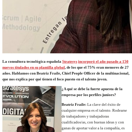
La consultora tecnológica española
Stratesys
incorporó el año pasado a 150
nuevos titulados en su plantilla global
, de los que el 75% eran menores de 27
años. Hablamos con
Beatriz Fraile, Chief People Officer de la multinacional,
que nos explica por qué tienen el foco puesto en el talento joven.
¿A qué se debe la fuerte apuesta de la
empresa por los perfiles juniors?
Beatriz Fraile:
La clave del éxito de
cualquier empresa es el talento. Rodearse
de trabajadores y trabajadoras
cualificados/as, con buenas ideas y con
ganas de aportar valor a la compañía, es