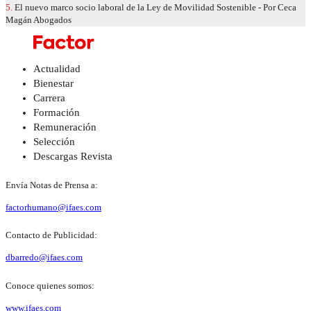
5.
El nuevo marco socio laboral de la Ley de Movilidad Sostenible - Por Ceca
Magán Abogados
Actualidad
Bienestar
Carrera
Formación
Remuneración
Selección
Descargas Revista
Envía Notas de Prensa a:
factorhumano@ifaes.com
Contacto de Publicidad:
dbarredo@ifaes.com
Conoce quienes somos:
www.ifaes.com