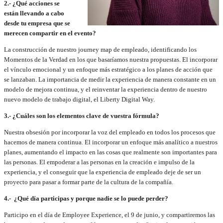
2.- ¿Qué acciones se
están llevando a cabo
desde tu empresa que se
merecen compartir en el evento?
La construcción de nuestro journey map de empleado, identificando los
Momentos de la Verdad en los que basaríamos nuestra propuestas. El incorporar
el vínculo emocional y un enfoque más estratégico a los planes de acción que
se lanzaban. La importancia de medir la experiencia de manera constante en un
modelo de mejora continua, y el reinventar la experiencia dentro de nuestro
nuevo modelo de trabajo digital, el Liberty Digital Way.
3.- ¿Cuáles son los elementos clave de vuestra fórmula?
Nuestra obsesión por incorporar la voz del empleado en todos los procesos que
hacemos de manera continua. El incorporar un enfoque más analítico a nuestros
planes, aumentando el impacto en las cosas que realmente son importantes para
las personas. El empoderar a las personas en la creación e impulso de la
experiencia, y el conseguir que la experiencia de empleado deje de ser un
proyecto para pasar a formar parte de la cultura de la compañía.
4.- ¿Qué día participas y porque nadie se lo puede perder?
Participo en el día de Employee Experience, el 9 de junio, y compartiremos las