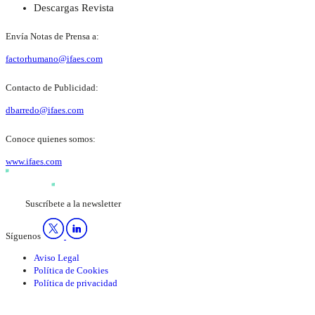
Descargas Revista
Envía Notas de Prensa a:
factorhumano@ifaes.com
Contacto de Publicidad:
dbarredo@ifaes.com
Conoce quienes somos:
www.ifaes.com
Suscríbete a la newsletter
Síguenos
Aviso Legal
Política de Cookies
Política de privacidad