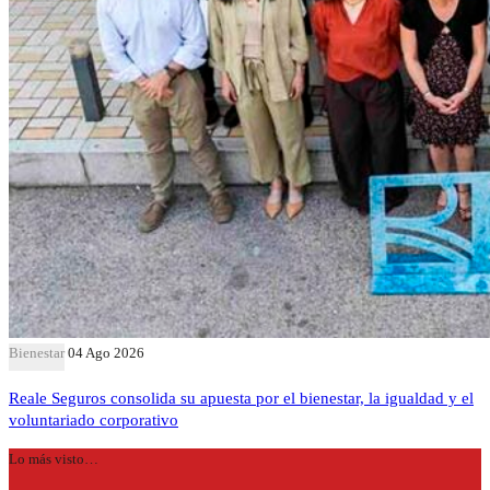
Bienestar
04 Ago 2026
Reale Seguros consolida su apuesta por el bienestar, la igualdad y el
voluntariado corporativo
Lo más visto…