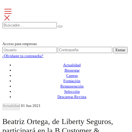
Acceso para empresas
Entrar
¿Olvidaste tu contraseña?
Actualidad
Bienestar
Carrera
Formación
Remuneración
Selección
Descargas Revista
Actualidad
01 Jun 2021
Beatriz Ortega, de Liberty Seguros,
participará en la B Customer &