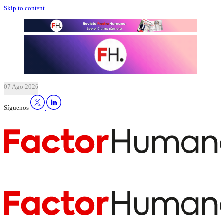
Skip to content
07 Ago 2026
Síguenos