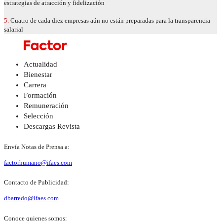
estrategias de atracción y fidelización
5.
Cuatro de cada diez empresas aún no están preparadas para la transparencia
salarial
Actualidad
Bienestar
Carrera
Formación
Remuneración
Selección
Descargas Revista
Envía Notas de Prensa a:
factorhumano@ifaes.com
Contacto de Publicidad:
dbarredo@ifaes.com
Conoce quienes somos: