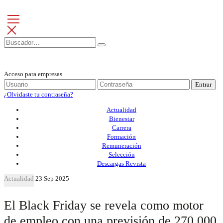
Acceso para empresas
Entrar
¿Olvidaste tu contraseña?
Actualidad
Bienestar
Carrera
Formación
Remuneración
Selección
Descargas Revista
Actualidad
23 Sep 2025
El Black Friday se revela como motor
de empleo con una previsión de 270.000