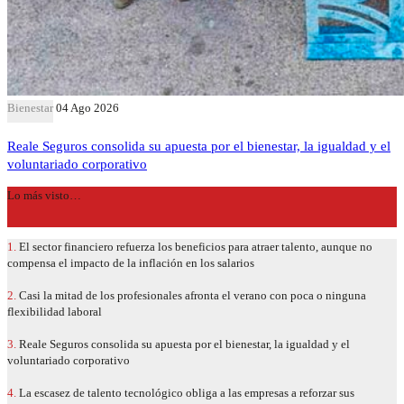
Bienestar
04 Ago 2026
Reale Seguros consolida su apuesta por el bienestar, la igualdad y el
voluntariado corporativo
Lo más visto…
1.
El sector financiero refuerza los beneficios para atraer talento, aunque no
compensa el impacto de la inflación en los salarios
2.
Casi la mitad de los profesionales afronta el verano con poca o ninguna
flexibilidad laboral
3.
Reale Seguros consolida su apuesta por el bienestar, la igualdad y el
voluntariado corporativo
4.
La escasez de talento tecnológico obliga a las empresas a reforzar sus