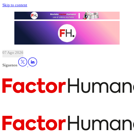
Skip to content
07 Ago 2026
Síguenos