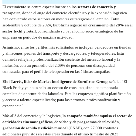
El crecimiento se centra especialmente en los
sectores de comercio y
transporte
, donde el auge del comercio electrónico y la expansión logística
han convertido estos sectores en motores estratégicos del empleo. Entre
septiembre y octubre de 2024, Eurofirms registró un
crecimiento del 28% en el
sector textil y retail
, consolidando su papel como socio estratégico de las
empresas en periodos de máxima actividad.
Asimismo, entre los perfiles más solicitados se incluyen vendedores en tiendas
y almacenes, peones del transporte y descargadores, y teleoperadores. Esta
demanda refleja la profesionalización creciente del mercado laboral y la
inclusión, con un promedio del 2,69% de personas con discapacidad
contratadas para el perfil de teleoperador en las últimas campañas.
Eloi Tarrés, líder de Market Intelligence de Eurofirms Group
, señala: “El
Black Friday ya no es solo un evento de consumo, sino una temporada
completa de oportunidades laborales. Para las empresas significa planificación
y acceso a talento especializado; para las personas, profesionalización y
experiencia”.
Más allá del comercio y la logística,
la campaña también impulsa el sector de
actividades cinematográficas, de vídeo y de programas de televisión,
grabación de sonido y edición musical
(CNAE), con 27.000 contratos
adicionales previstos en estas áreas durante el último trimestre de 2025.